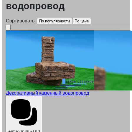
водопровод
Сортировать:
По популярности
По цене
Декоративный каменный водопровод
Артикул:
ФГ-0018