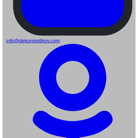
info@dekorseptikov.com