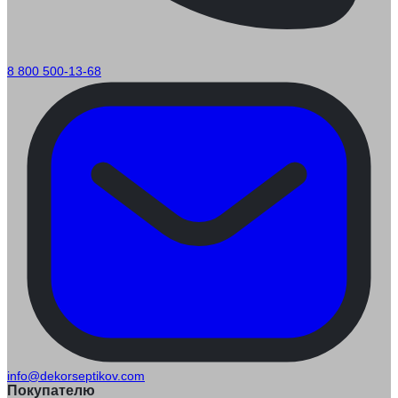
8 800 500-13-68
info@dekorseptikov.com
Покупателю