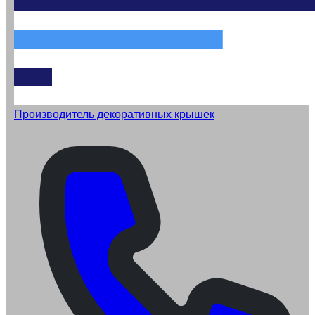
Производитель декоративных крышек