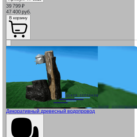
39 799
₽
47 400 руб.
В корзину
Декоративный древесный водопровод