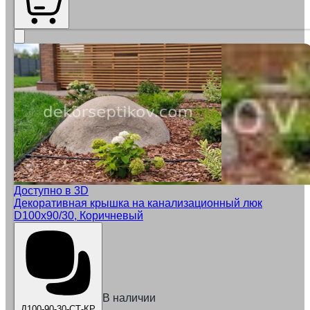
Доступно в 3D
Декоративная крышка на канализационный люк
D100x90/30, Коричневый
В наличии
Д100-90-30-СТ-КР