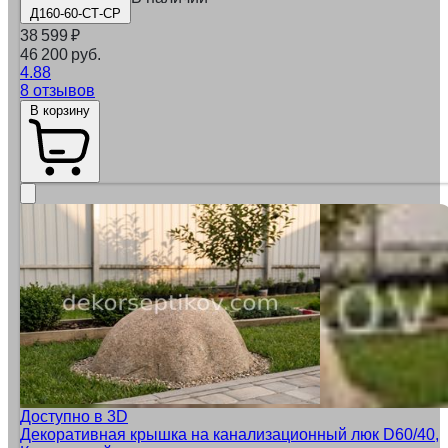
Д160-60-СТ-СР
38 599
₽
46 200 руб.
4.88
8 отзывов
В корзину
Доступно в 3D
Декоративная крышка на канализационный люк D60/40,