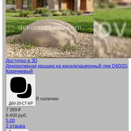
Доступно в 3D
Декоративная крышка на канализационный люк D60/20,
Коричневый
В наличии
Д60-20-СТ-КР
7 399
₽
8 400 руб.
5.00
2 отзыва