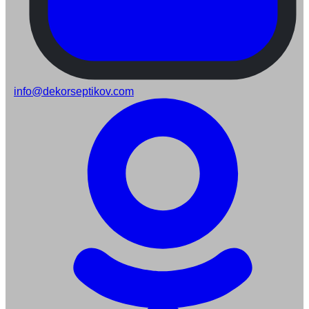
info@dekorseptikov.com