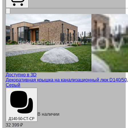
Доступно в 3D
Декоративная крышка на канализационный люк D140/50,
Серый
В наличии
Д140-50-СТ-СР
32 399
₽