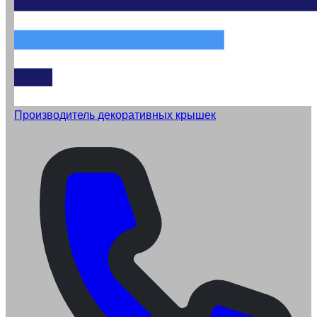
Производитель декоративных крышек