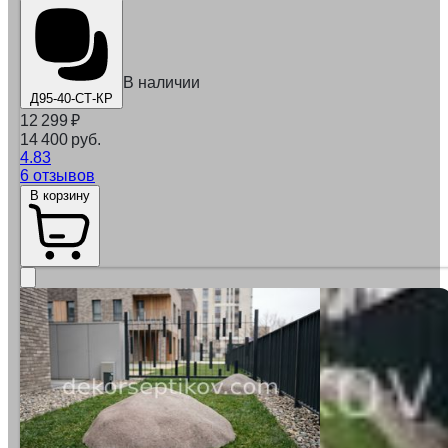
В наличии
Д95-40-СТ-КР
12 299
₽
14 400 руб.
4.83
6 отзывов
В корзину