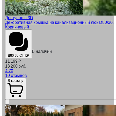
Доступно в 3D
Декоративная крышка на канализационный люк D80/30,
Коричневый
В наличии
Д80-30-СТ-КР
11 199
₽
13 200 руб.
4.70
10 отзывов
В корзину