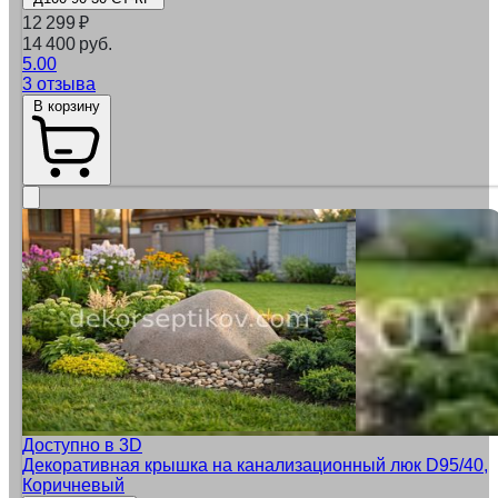
12 299
₽
14 400 руб.
5.00
3 отзыва
В корзину
Доступно в 3D
Декоративная крышка на канализационный люк D95/40,
Коричневый