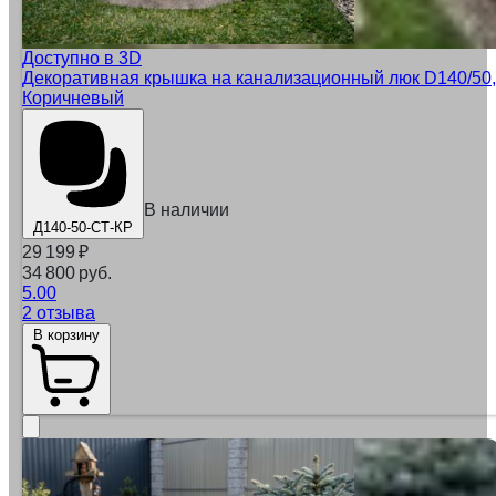
Доступно в 3D
Декоративная крышка на канализационный люк D140/50,
Коричневый
В наличии
Д140-50-СТ-КР
29 199
₽
34 800 руб.
5.00
2 отзыва
В корзину