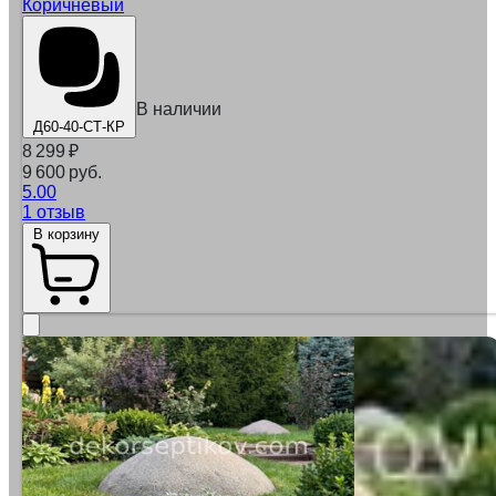
Коричневый
В наличии
Д60-40-СТ-КР
8 299
₽
9 600 руб.
5.00
1 отзыв
В корзину