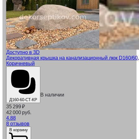
Доступно в 3D
Декоративная крышка на канализационный люк D160/60,
Коричневый
В наличии
Д160-60-СТ-КР
35 299
₽
42 000 руб.
4.88
8 отзывов
В корзину