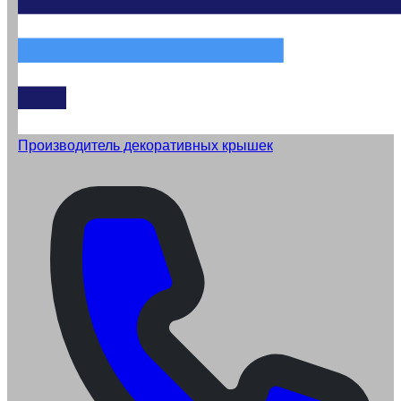
Производитель декоративных крышек