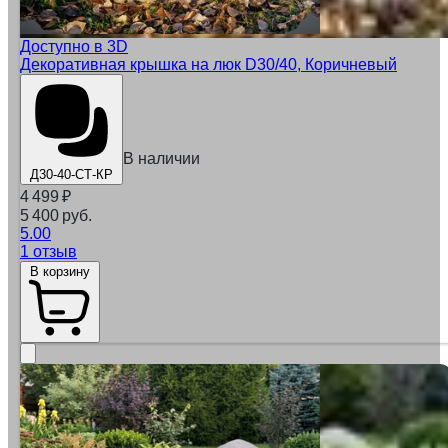
Доступно в 3D
Декоративная крышка на люк D30/40, Коричневый
В наличии
Д30-40-СТ-КР
4 499
₽
5 400 руб.
5.00
1 отзыв
В корзину