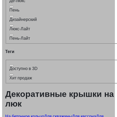
Де-люкс
Пень
Дизайнерский
Люкс-Лайт
Пень-Лайт
Теги
Доступно в 3D
Хит продаж
Декоративные крышки на
люк
На бетонное кольцо
Для скважины
Для кессона
Для