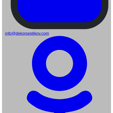
info@dekorseptikov.com