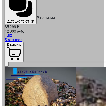
В наличии
Д170-140-70-СТ-КР
35 299
₽
42 000 руб.
4.80
5 отзывов
В корзину