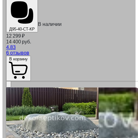
В наличии
Д95-40-СТ-КР
12 299
₽
14 400 руб.
4.83
6 отзывов
В корзину