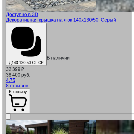
Доступно в 3D
Декоративная крышка на люк 140x130/50, Серый
В наличии
Д140-130-50-СТ-СР
32 399
₽
38 400 руб.
4.75
8 отзывов
В корзину