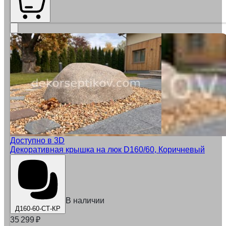
Доступно в 3D
Декоративная крышка на люк D160/60, Коричневый
В наличии
Д160-60-СТ-КР
35 299
₽