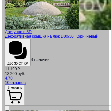
Доступно в 3D
Декоративная крышка на люк D80/30, Коричневый
В наличии
Д80-30-СТ-КР
11 199
₽
13 200 руб.
4.70
10 отзывов
В корзину