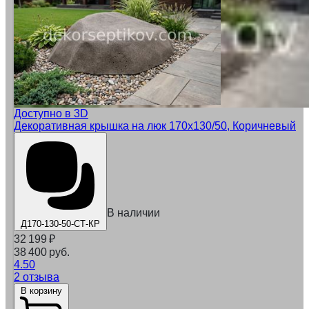
Доступно в 3D
Декоративная крышка на люк 170х130/50, Коричневый
В наличии
Д170-130-50-СТ-КР
32 199
₽
38 400 руб.
4.50
2 отзыва
В корзину