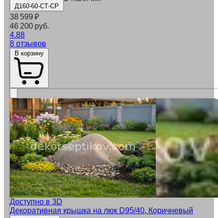
Д160-60-СТ-СР
38 599
₽
46 200 руб.
4.88
8 отзывов
В корзину
Доступно в 3D
Декоративная крышка на люк D95/40, Коричневый