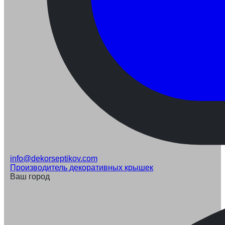
info@dekorseptikov.com
Производитель декоративных крышек
Ваш город