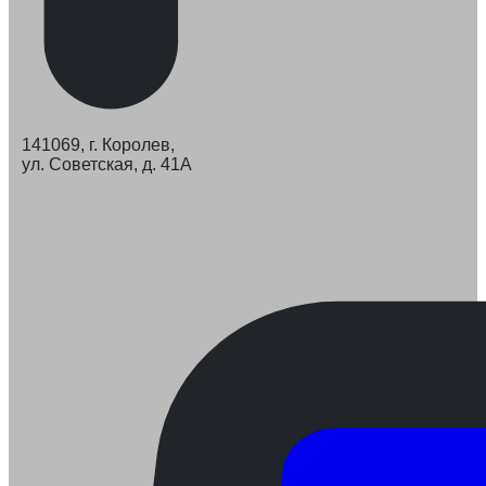
141069, г. Королев,
ул. Советская, д. 41А