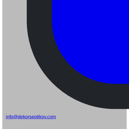
info@dekorseptikov.com