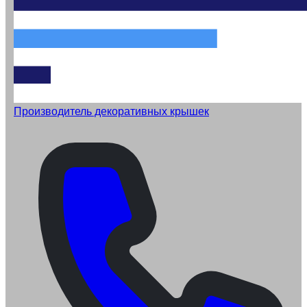
Производитель декоративных крышек