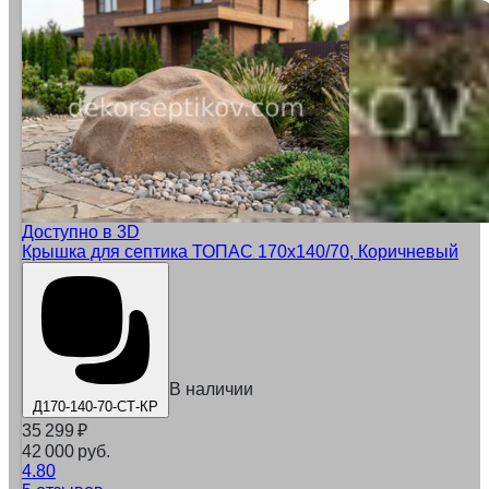
Доступно в 3D
Крышка для септика ТОПАС 170х140/70, Коричневый
В наличии
Д170-140-70-СТ-КР
35 299
₽
42 000 руб.
4.80