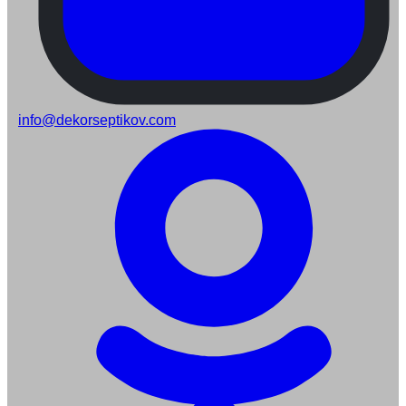
info@dekorseptikov.com