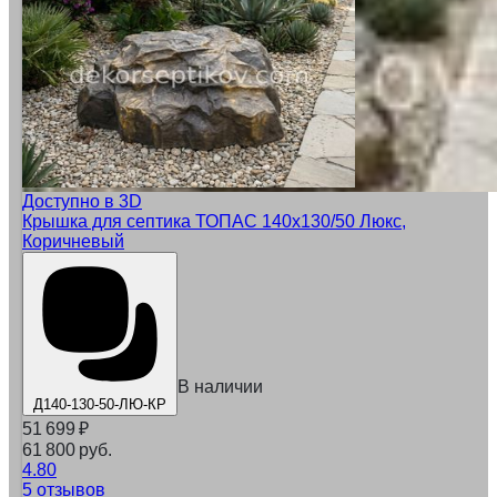
Доступно в 3D
Крышка для септика ТОПАС 140x130/50 Люкс,
Коричневый
В наличии
Д140-130-50-ЛЮ-КР
51 699
₽
61 800 руб.
4.80
5 отзывов