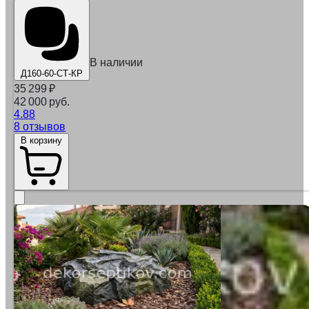
В наличии
Д160-60-СТ-КР
35 299
₽
42 000 руб.
4.88
8 отзывов
В корзину