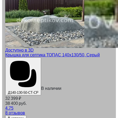
Доступно в 3D
Крышка для септика ТОПАС 140x130/50, Серый
В наличии
Д140-130-50-СТ-СР
32 399
₽
38 400 руб.
4.75
8 отзывов