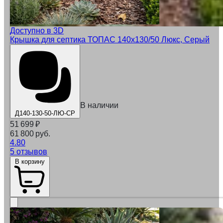
Доступно в 3D
Крышка для септика ТОПАС 140x130/50 Люкс, Серый
В наличии
Д140-130-50-ЛЮ-СР
51 699
₽
61 800 руб.
4.80
5 отзывов
В корзину