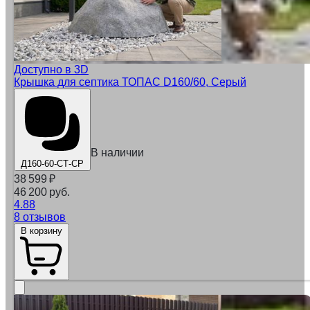
Доступно в 3D
Крышка для септика ТОПАС D160/60, Серый
В наличии
Д160-60-СТ-СР
38 599
₽
46 200 руб.
4.88
8 отзывов
В корзину