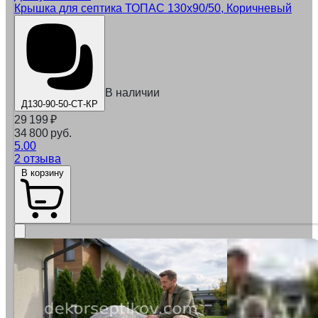
Крышка для септика ТОПАС 130х90/50, Коричневый
В наличии
Д130-90-50-СТ-КР
29 199
₽
34 800 руб.
5.00
2 отзыва
В корзину