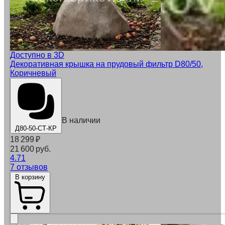
Доступно в 3D
Декоративная крышка на прудовый фильтр D80/50,
Коричневый
В наличии
Д80-50-СТ-КР
18 299
₽
21 600 руб.
4.71
7 отзывов
В корзину