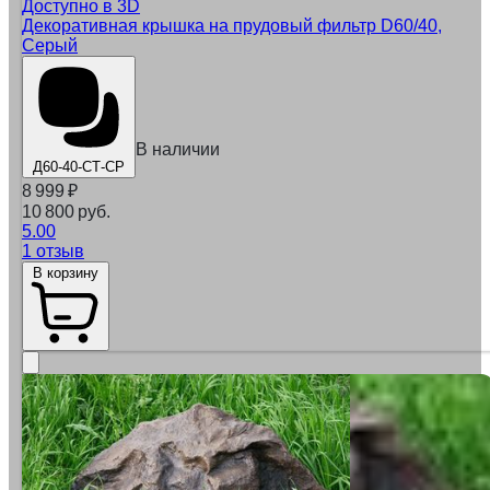
Доступно в 3D
Декоративная крышка на прудовый фильтр D60/40,
Серый
В наличии
Д60-40-СТ-СР
8 999
₽
10 800 руб.
5.00
1 отзыв
В корзину