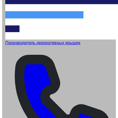
Производитель декоративных крышек