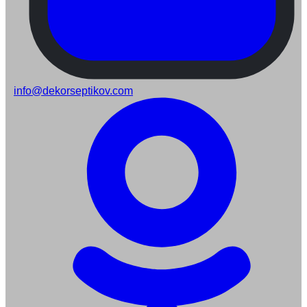
info@dekorseptikov.com