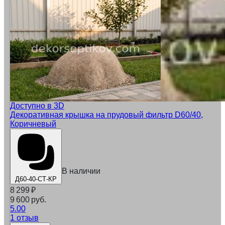
Доступно в 3D
Декоративная крышка на прудовый фильтр D60/40,
Коричневый
В наличии
Д60-40-СТ-КР
8 299
₽
9 600 руб.
5.00
1 отзыв