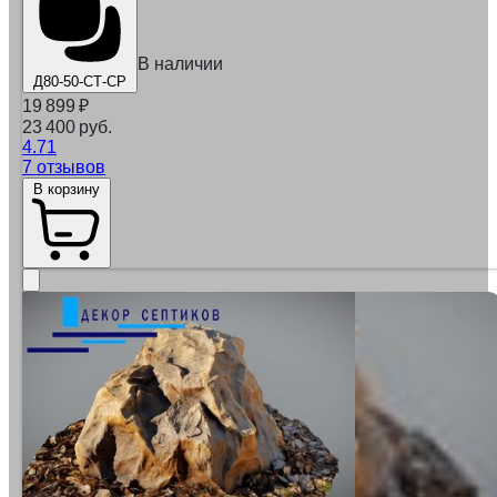
В наличии
Д80-50-СТ-СР
19 899
₽
23 400 руб.
4.71
7 отзывов
В корзину