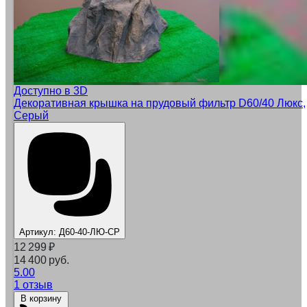
Доступно в 3D
Декоративная крышка на прудовый фильтр D60/40 Люкс,
Серый
Артикул:
Д60-40-ЛЮ-СР
12 299
₽
14 400 руб.
5.00
1 отзыв
В корзину