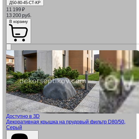
Д50-80-45-СТ-КР
11 199
₽
13 200 руб.
В корзину
Доступно в 3D
Декоративная крышка на прудовый фильтр D80/50,
Серый