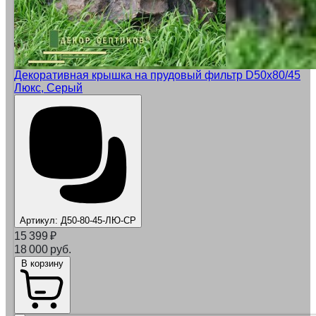
Декоративная крышка на прудовый фильтр D50x80/45
Люкс, Серый
Артикул:
Д50-80-45-ЛЮ-СР
15 399
₽
18 000 руб.
В корзину