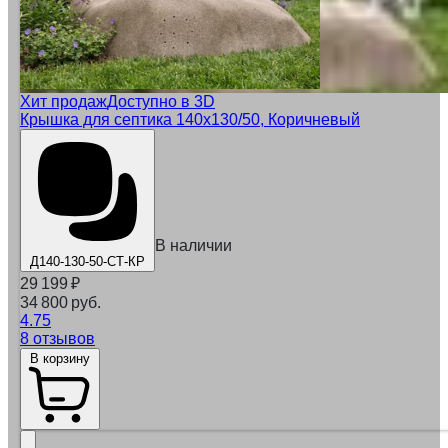
Хит продаж
Доступно в 3D
Крышка для септика 140x130/50, Коричневый
В наличии
Д140-130-50-СТ-КР
29 199
₽
34 800 руб.
4.75
8 отзывов
В корзину