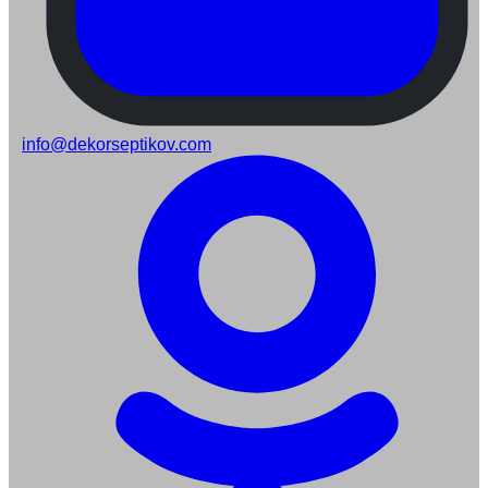
info@dekorseptikov.com