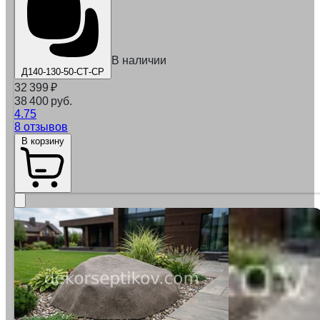
В наличии
Д140-130-50-СТ-СР
32 399
₽
38 400 руб.
4.75
8 отзывов
В корзину