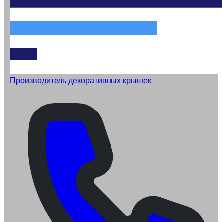
Производитель декоративных крышек