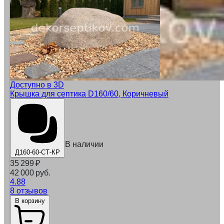
Доступно в 3D
Крышка для септика D160/60, Коричневый
В наличии
Д160-60-СТ-КР
35 299
₽
42 000 руб.
4.88
8 отзывов
В корзину