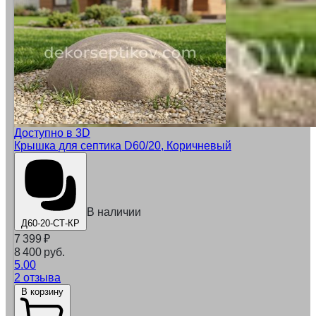
Доступно в 3D
Крышка для септика D60/20, Коричневый
В наличии
Д60-20-СТ-КР
7 399
₽
8 400 руб.
5.00
2 отзыва
В корзину