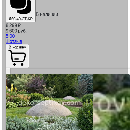
В наличии
Д60-40-СТ-КР
8 299
₽
9 600 руб.
5.00
1 отзыв
В корзину