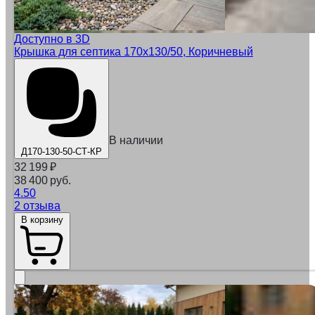
Доступно в 3D
Крышка для септика 170х130/50, Коричневый
В наличии
Д170-130-50-СТ-КР
32 199
₽
38 400 руб.
4.50
2 отзыва
В корзину