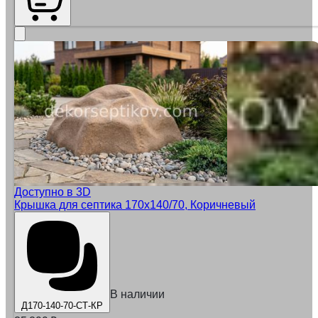
Доступно в 3D
Крышка для септика 170х140/70, Коричневый
В наличии
Д170-140-70-СТ-КР