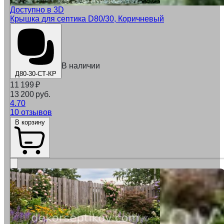
Доступно в 3D
Крышка для септика D80/30, Коричневый
В наличии
Д80-30-СТ-КР
11 199
₽
13 200 руб.
4.70
10 отзывов
В корзину