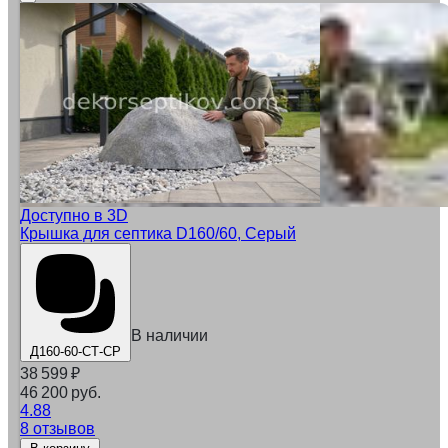
Доступно в 3D
Крышка для септика D160/60, Серый
В наличии
Д160-60-СТ-СР
38 599
₽
46 200 руб.
4.88
8 отзывов