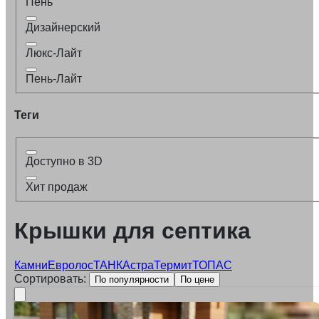
Пень
Дизайнерский
Люкс-Лайт
Пень-Лайт
Теги
Доступно в 3D
Хит продаж
Крышки для септика
Камни
Евролос
ТАНК
Астра
Термит
ТОПАС
Сортировать:
По популярности
По цене