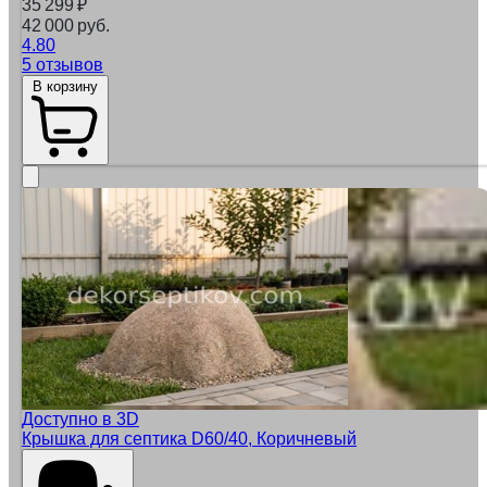
35 299
₽
42 000 руб.
4.80
5 отзывов
В корзину
Доступно в 3D
Крышка для септика D60/40, Коричневый