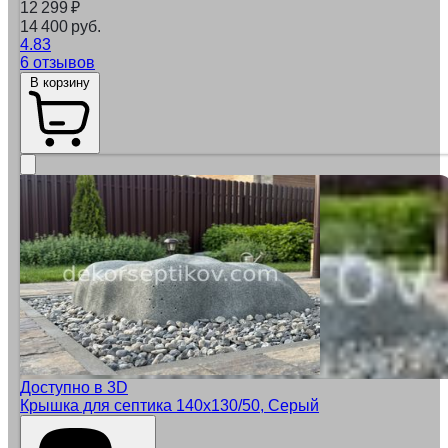
12 299
₽
14 400 руб.
4.83
6 отзывов
В корзину
Доступно в 3D
Крышка для септика 140x130/50, Серый