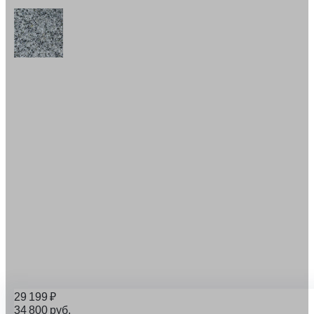
29 199
₽
34 800
руб.