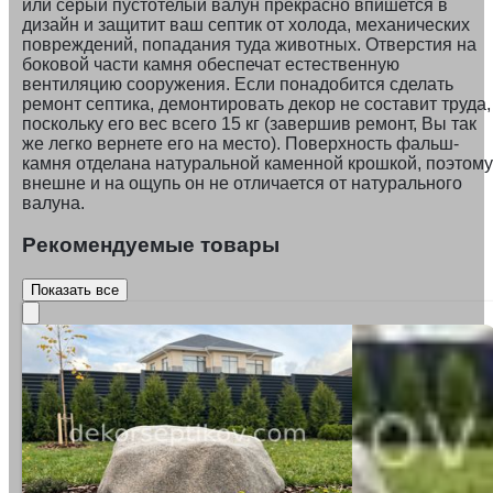
или серый пустотелый валун прекрасно впишется в
дизайн и защитит ваш септик от холода, механических
повреждений, попадания туда животных. Отверстия на
боковой части камня обеспечат естественную
вентиляцию сооружения. Если понадобится сделать
ремонт септика, демонтировать декор не составит труда,
поскольку его вес всего 15 кг (завершив ремонт, Вы так
же легко вернете его на место). Поверхность фальш-
камня отделана натуральной каменной крошкой, поэтому
внешне и на ощупь он не отличается от натурального
валуна.
Рекомендуемые товары
Показать все