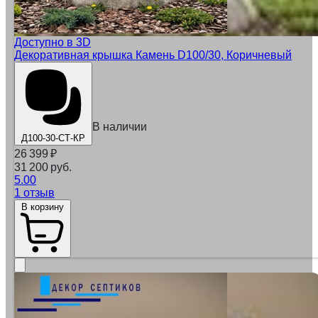
Доступно в 3D
Декоративная крышка Камень D100/30, Коричневый
В наличии
Д100-30-СТ-КР
26 399
₽
31 200 руб.
5.00
1 отзыв
В корзину