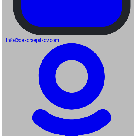
info@dekorseptikov.com