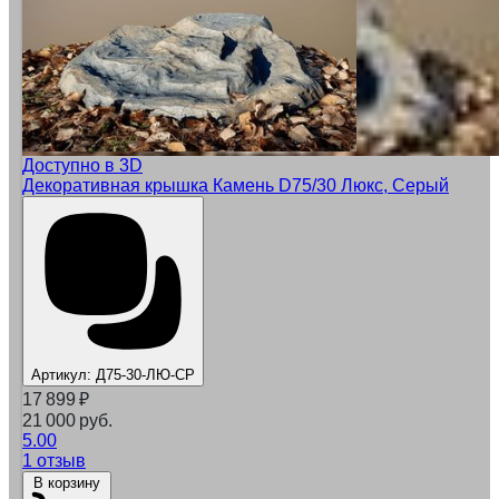
Доступно в 3D
Декоративная крышка Камень D75/30 Люкс, Серый
Артикул:
Д75-30-ЛЮ-СР
17 899
₽
21 000 руб.
5.00
1 отзыв
В корзину