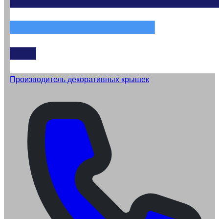
Производитель декоративных крышек