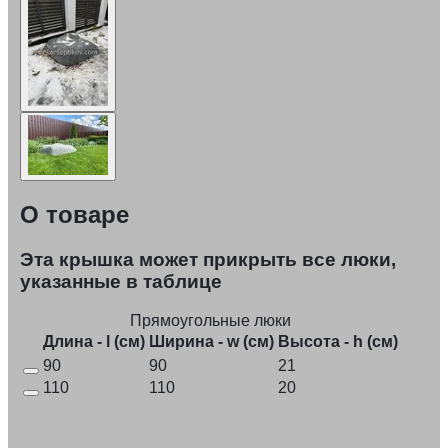
О товаре
Эта крышка может прикрыть все люки,
указанные в таблице
Прямоугольные люки
Длина - l (см)
Ширина - w (см)
Высота - h (см)
90
90
21
110
110
20