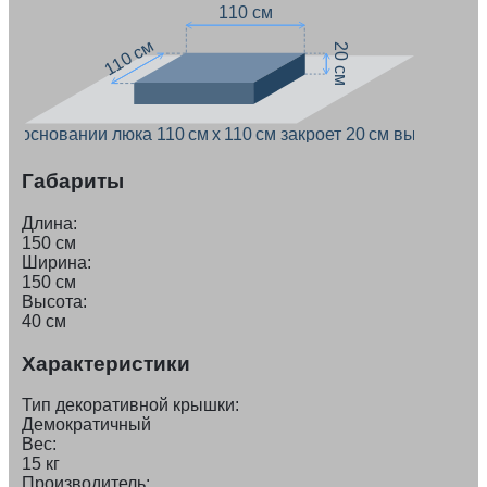
110 см
110 см
20 см
ри основании люка 110 см x 110 см закроет 20 см высоты
Габариты
Длина:
150 см
Ширина:
150 см
Высота:
40 см
Характеристики
Тип декоративной крышки:
Демократичный
Вес:
15 кг
Производитель: