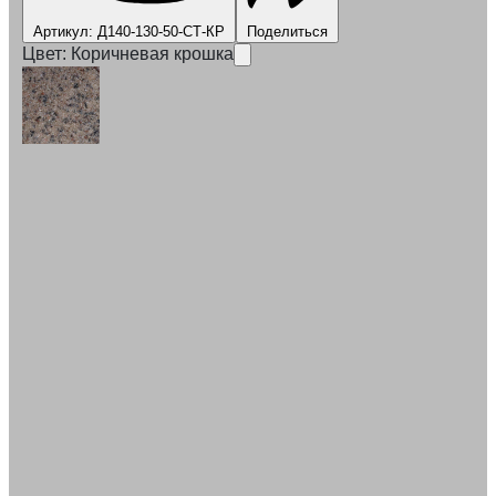
Артикул: Д140-130-50-СТ-КР
Поделиться
Цвет:
Коричневая крошка