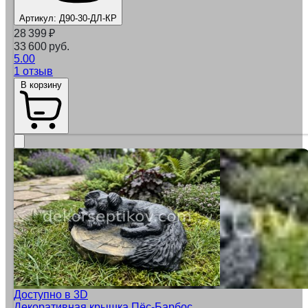
Артикул:
Д90-30-ДЛ-КР
28 399
₽
33 600 руб.
5.00
1 отзыв
В корзину
Доступно в 3D
Декоративная крышка Пёс-Барбос