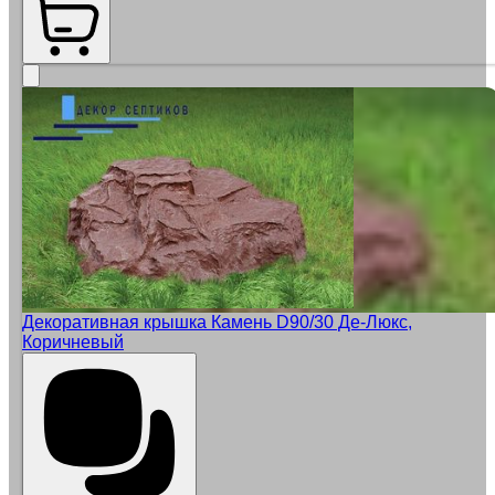
Декоративная крышка Камень D90/30 Де-Люкс,
Коричневый