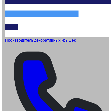
Производитель декоративных крышек