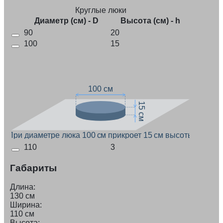
Круглые люки
Диаметр (см) - D
Высота (см) - h
90
20
100
15
100 см
15 см
При диаметре люка 100 см прикроет 15 см высоты
110
3
Габариты
Длина:
130 см
Ширина:
110 см
Высота: