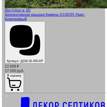
Доступно в 3D
Декоративная крышка Камень D100/35 Люкс,
Коричневый
Артикул:
Д100-35-ЛЮ-КР
22 699
₽
27 000 руб.
В корзину