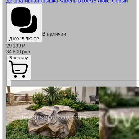
Декоративная крышка Камень D100/15 Люкс, Серый
В наличии
Д100-15-ЛЮ-СР
29 199
₽
34 800 руб.
В корзину