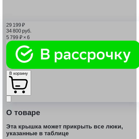
29 199
₽
34 800
руб.
5 799
₽
× 6
В корзину
О товаре
Эта крышка может прикрыть все люки,
указанные в таблице