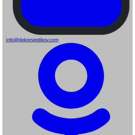
info@dekorseptikov.com