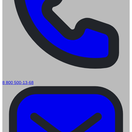
8 800 500-13-68