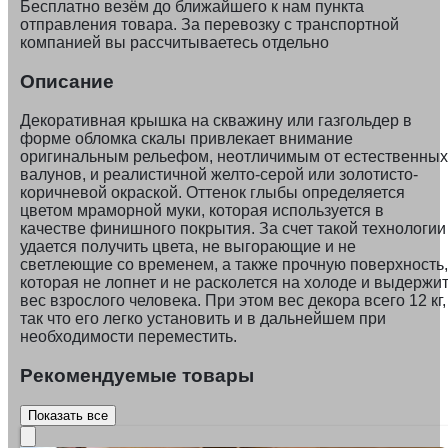
Бесплатно везём до ближайшего к нам пункта
отправления товара. За перевозку с транспортной
компанией вы рассчитываетесь отдельно
Описание
Декоративная крышка на скважину или газгольдер в
форме обломка скалы привлекает внимание
оригинальным рельефом, неотличимым от естественных
валунов, и реалистичной желто-серой или золотисто-
коричневой окраской. Оттенок глыбы определяется
цветом мраморной муки, которая используется в
качестве финишного покрытия. За счет такой технологии
удается получить цвета, не выгорающие и не
светлеющие со временем, а также прочную поверхность,
которая не лопнет и не расколется на холоде и выдержи
вес взрослого человека. При этом вес декора всего 12 кг,
так что его легко установить и в дальнейшем при
необходимости переместить.
Рекомендуемые товары
Показать все