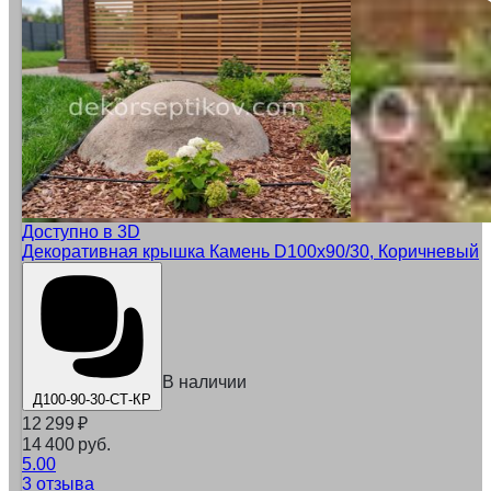
Доступно в 3D
Декоративная крышка Камень D100x90/30, Коричневый
В наличии
Д100-90-30-СТ-КР
12 299
₽
14 400 руб.
5.00
3 отзыва