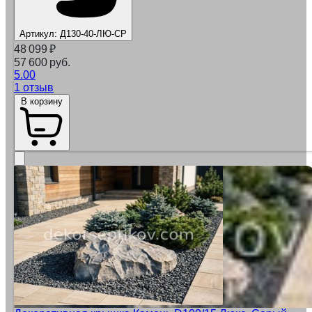
Артикул:
Д130-40-ЛЮ-СР
48 099
₽
57 600 руб.
5.00
1 отзыв
В корзину