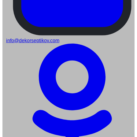
info@dekorseptikov.com