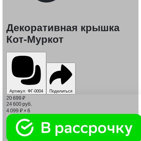
Декоративная крышка
Кот-Муркот
Артикул: ФГ-0004
Поделиться
20 699
₽
24 600
руб.
4 099
₽
× 6