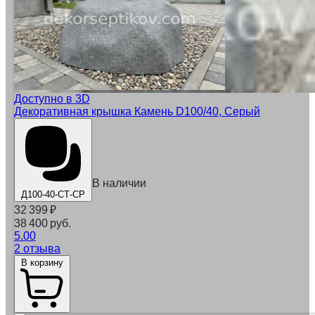
Доступно в 3D
Декоративная крышка Камень D100/40, Серый
В наличии
Д100-40-СТ-СР
32 399
₽
38 400 руб.
5.00
2 отзыва
В корзину