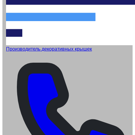
Производитель декоративных крышек