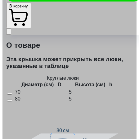
В корзину
О товаре
Эта крышка может прикрыть все люки,
указанные в таблице
Круглые люки
Диаметр (см) - D
Высота (см) - h
70
5
80
5
80 см