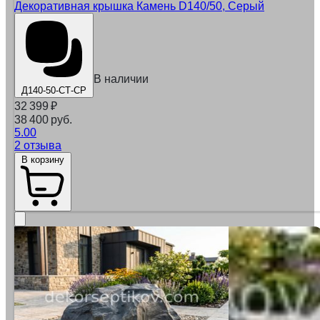
Декоративная крышка Камень D140/50, Серый
В наличии
Д140-50-СТ-СР
32 399
₽
38 400 руб.
5.00
2 отзыва
В корзину