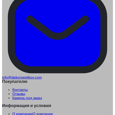
info@dekorseptikov.com
Покупателю
Контакты
Отзывы
Камень под заказ
Информация и условия
О компании
О компании