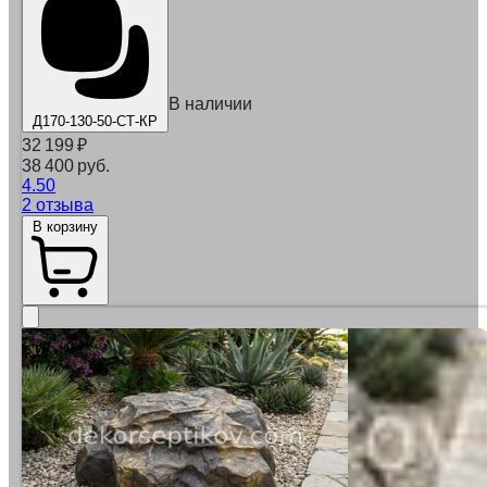
В наличии
Д170-130-50-СТ-КР
32 199
₽
38 400 руб.
4.50
2 отзыва
В корзину