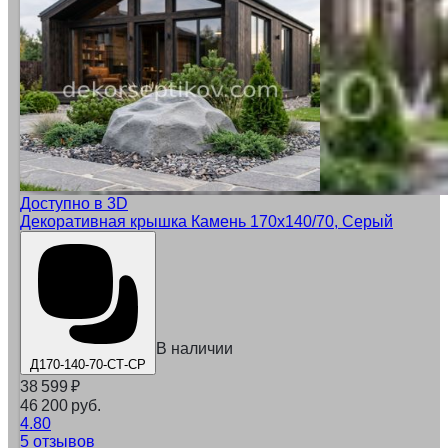
Доступно в 3D
Декоративная крышка Камень 170х140/70, Серый
В наличии
Д170-140-70-СТ-СР
38 599
₽
46 200 руб.
4.80
5 отзывов