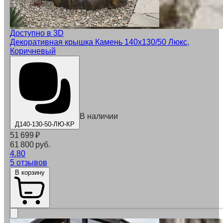
Доступно в 3D
Декоративная крышка Камень 140x130/50 Люкс,
Коричневый
В наличии
Д140-130-50-ЛЮ-КР
51 699
₽
61 800 руб.
4.80
5 отзывов
В корзину