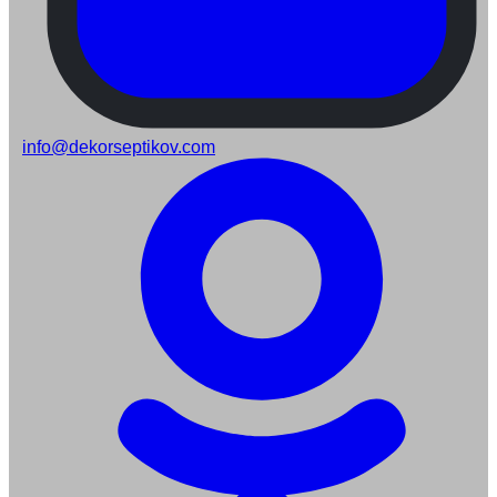
info@dekorseptikov.com