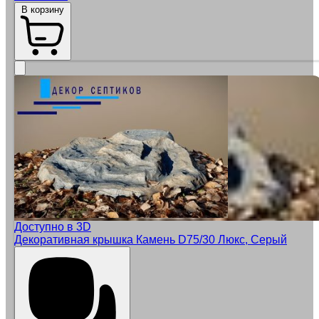
В корзину
Доступно в 3D
Декоративная крышка Камень D75/30 Люкс, Серый