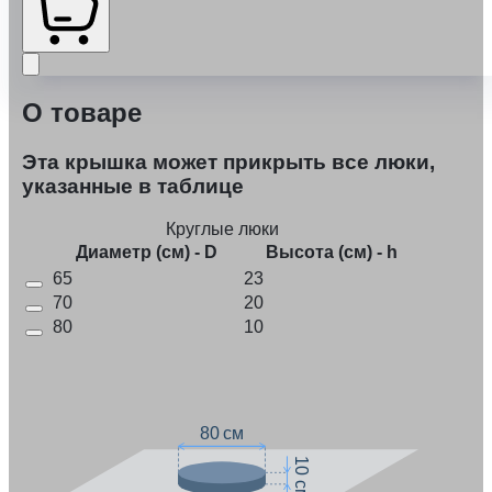
О товаре
Эта крышка может прикрыть все люки,
указанные в таблице
Круглые люки
Диаметр (см) - D
Высота (см) - h
65
23
70
20
80
10
80 см
10 см