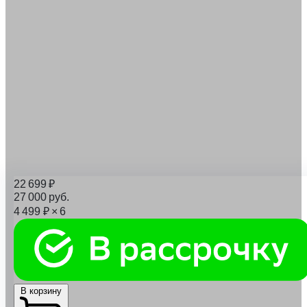
22 699
₽
27 000
руб.
4 499
₽
× 6
В корзину