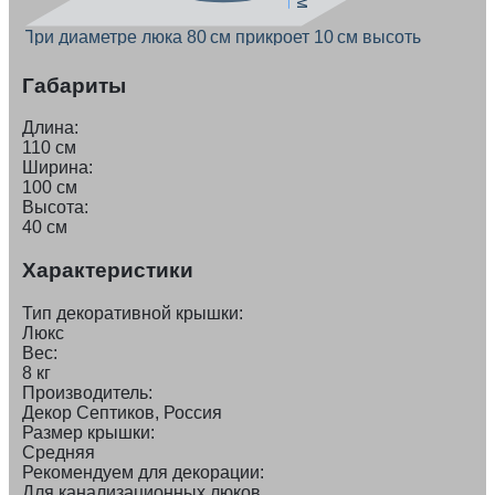
При диаметре люка 80 см прикроет 10 см высоты
Габариты
Длина:
110 см
Ширина:
100 см
Высота:
40 см
Характеристики
Тип декоративной крышки:
Люкс
Вес:
8 кг
Производитель:
Декор Септиков, Россия
Размер крышки:
Средняя
Рекомендуем для декорации:
Для канализационных люков