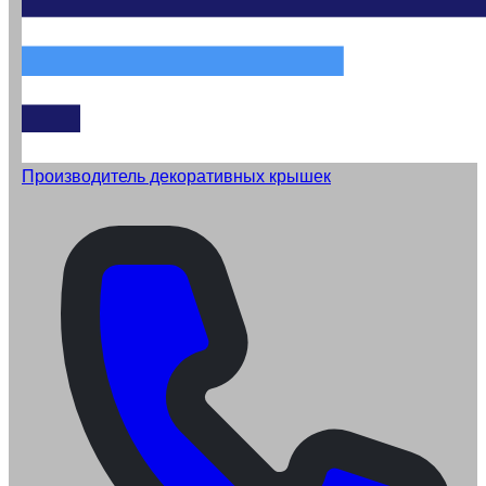
Производитель декоративных крышек