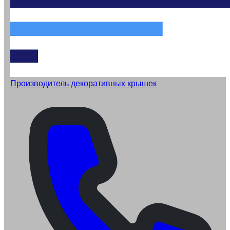
Производитель декоративных крышек