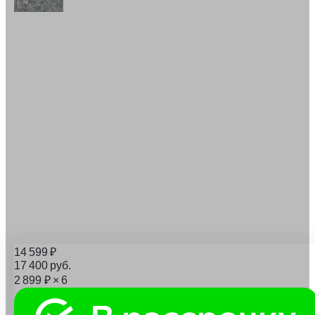
14 599
₽
17 400
руб.
2 899
₽
× 6