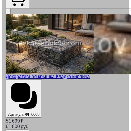
Декоративная крышка Кладка кирпича
Артикул:
ФГ-0008
51 699
₽
61 800 руб.