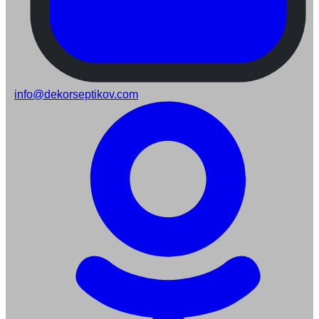
info@dekorseptikov.com