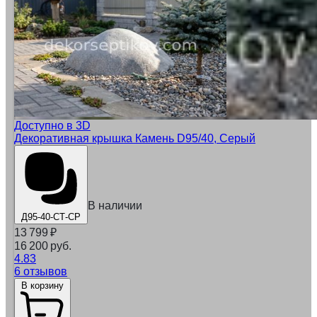
Доступно в 3D
Декоративная крышка Камень D95/40, Серый
В наличии
Д95-40-СТ-СР
13 799
₽
16 200 руб.
4.83
6 отзывов
В корзину