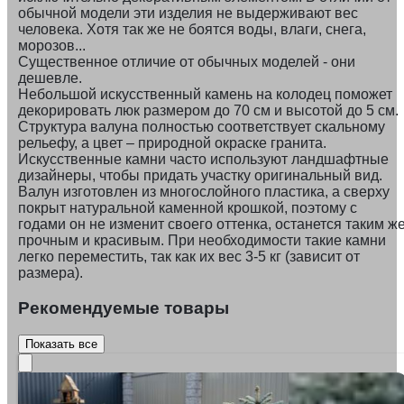
обычной модели эти изделия не выдерживают вес
человека. Хотя так же не боятся воды, влаги, снега,
морозов...
Существенное отличие от обычных моделей - они
дешевле.
Небольшой искусственный камень на колодец поможет
декорировать люк размером до 70 см и высотой до 5 см.
Структура валуна полностью соответствует скальному
рельефу, а цвет – природной окраске гранита.
Искусственные камни часто используют ландшафтные
дизайнеры, чтобы придать участку оригинальный вид.
Валун изготовлен из многослойного пластика, а сверху
покрыт натуральной каменной крошкой, поэтому с
годами он не изменит своего оттенка, останется таким ж
прочным и красивым. При необходимости такие камни
легко переместить, так как их вес 3-5 кг (зависит от
размера).
Рекомендуемые товары
Показать все