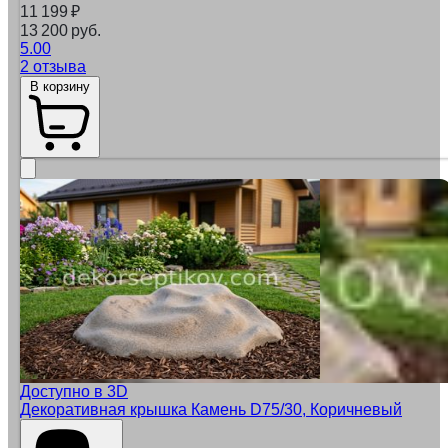
11 199
₽
13 200 руб.
5.00
2 отзыва
В корзину
Доступно в 3D
Декоративная крышка Камень D75/30, Коричневый