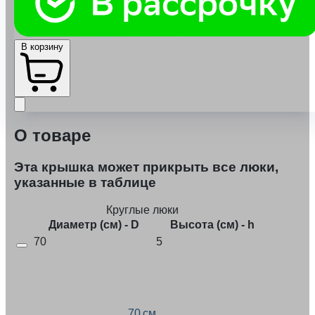
В корзину
О товаре
Эта крышка может прикрыть все люки,
указанные в таблице
Круглые люки
Диаметр (см) - D
Высота (см) - h
70
5
70 см