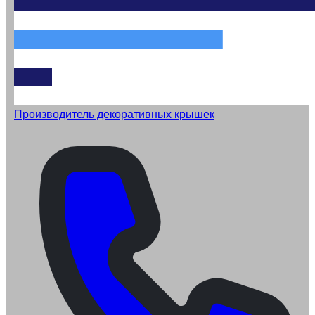
Производитель декоративных крышек