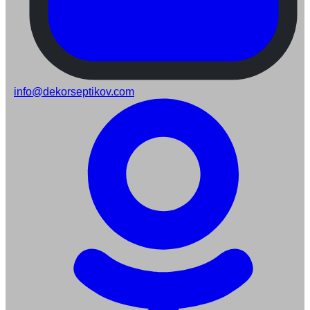
info@dekorseptikov.com