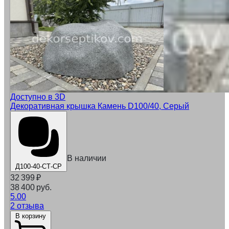
Доступно в 3D
Декоративная крышка Камень D100/40, Серый
В наличии
Д100-40-СТ-СР
32 399
₽
38 400 руб.
5.00
2 отзыва
В корзину