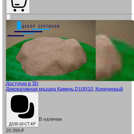
Доступно в 3D
Декоративная крышка Камень D100/10, Коричневый
В наличии
Д100-10-СТ-КР
20 399
₽