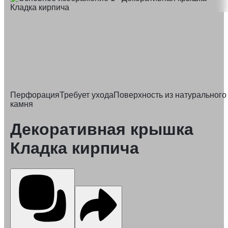
Перфорация
Требует ухода
Поверхность из натурального
камня
Декоративная крышка
Кладка кирпича