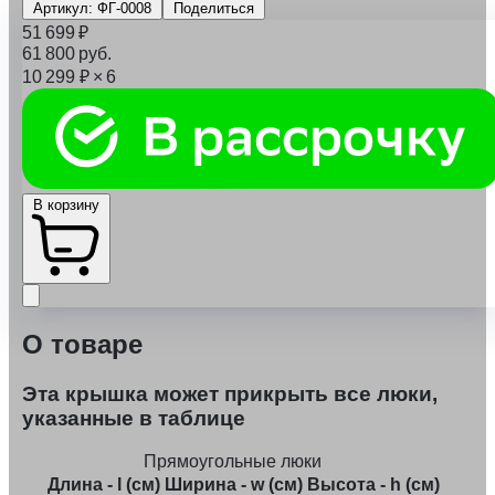
Артикул: ФГ-0008
Поделиться
51 699
₽
61 800
руб.
10 299
₽
× 6
В корзину
О товаре
Эта крышка может прикрыть все люки,
указанные в таблице
Прямоугольные люки
Длина - l (см)
Ширина - w (см)
Высота - h (см)