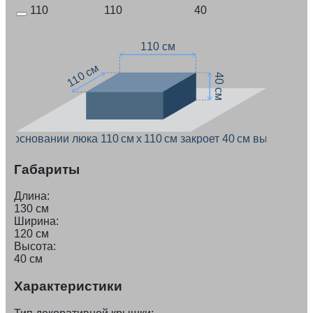
110
110
40
110 см
110 см
40 см
ри основании люка 110 см x 110 см закроет 40 см высоты
Габариты
Длина:
130 см
Ширина:
120 см
Высота:
40 см
Характеристики