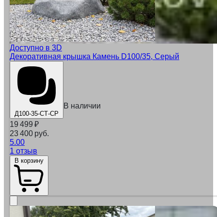
Доступно в 3D
Декоративная крышка Камень D100/35, Серый
В наличии
Д100-35-СТ-СР
19 499
₽
23 400 руб.
5.00
1 отзыв
В корзину