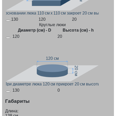
ри основании люка 110 см x 110 см закроет 20 см высоты
130
120
20
Круглые люки
Диаметр (см) - D
Высота (см) - h
120
20
120 см
20 см
При диаметре люка 120 см прикроет 20 см высоты
130
0
Габариты
Длина:
138 см