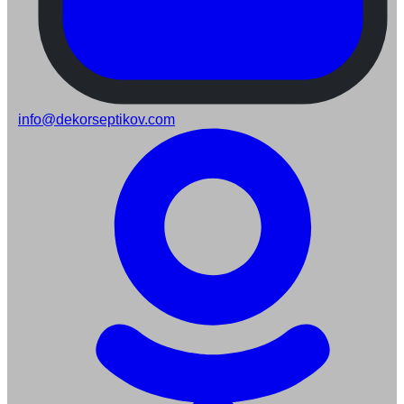
info@dekorseptikov.com