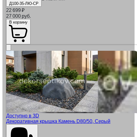
Д100-35-ЛЮ-СР
22 699
₽
27 000 руб.
В корзину
Доступно в 3D
Декоративная крышка Камень D80/50, Серый