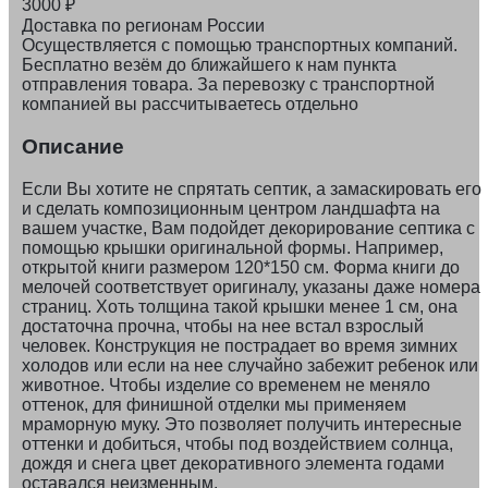
3000
₽
Доставка по регионам России
Осуществляется с помощью транспортных компаний.
Бесплатно везём до ближайшего к нам пункта
отправления товара. За перевозку с транспортной
компанией вы рассчитываетесь отдельно
Описание
Если Вы хотите не спрятать септик, а замаскировать его
и сделать композиционным центром ландшафта на
вашем участке, Вам подойдет декорирование септика с
помощью крышки оригинальной формы. Например,
открытой книги размером 120*150 см. Форма книги до
мелочей соответствует оригиналу, указаны даже номера
страниц. Хоть толщина такой крышки менее 1 см, она
достаточна прочна, чтобы на нее встал взрослый
человек. Конструкция не пострадает во время зимних
холодов или если на нее случайно забежит ребенок или
животное. Чтобы изделие со временем не меняло
оттенок, для финишной отделки мы применяем
мраморную муку. Это позволяет получить интересные
оттенки и добиться, чтобы под воздействием солнца,
дождя и снега цвет декоративного элемента годами
оставался неизменным.