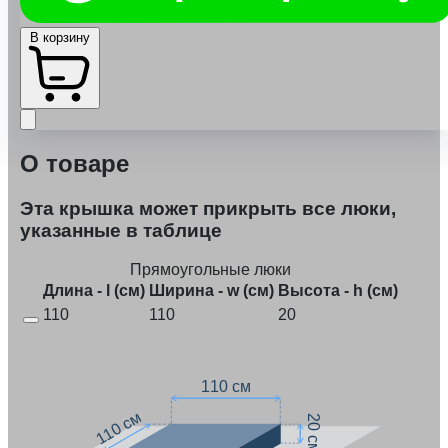
В корзину
О товаре
Эта крышка может прикрыть все люки,
указанные в таблице
Прямоугольные люки
Длина - l (см)
Ширина - w (см)
Высота - h (см)
110
110
20
110 см
110 см
20 см