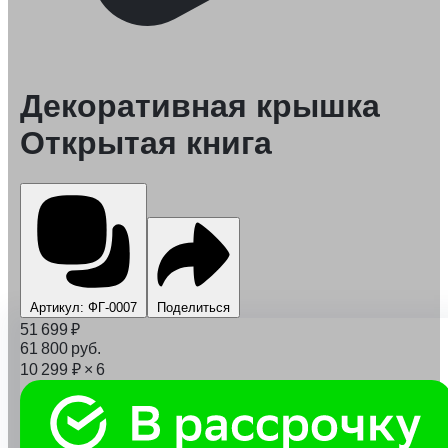
Декоративная крышка
Открытая книга
Артикул: ФГ-0007
Поделиться
51 699
₽
61 800
руб.
10 299
₽
× 6