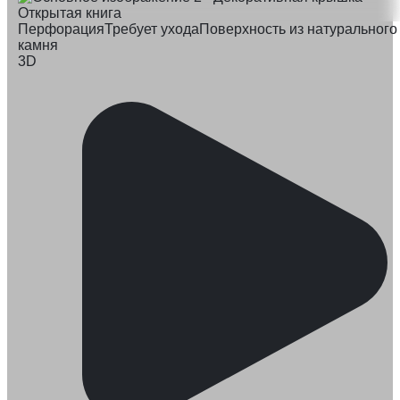
Перфорация
Требует ухода
Поверхность из натурального
камня
3D