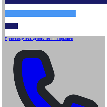
Производитель декоративных крышек