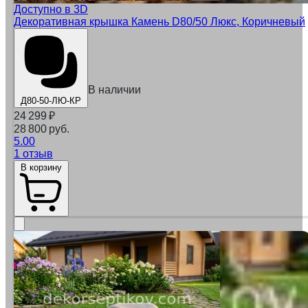
Доступно в 3D
Декоративная крышка Камень D80/50 Люкс, Коричневый
В наличии
Д80-50-ЛЮ-КР
24 299
₽
28 800 руб.
5.00
1 отзыв
В корзину