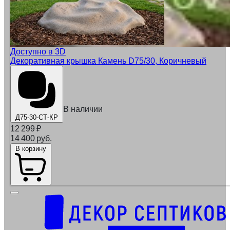
Доступно в 3D
Декоративная крышка Камень D75/30, Коричневый
В наличии
Д75-30-СТ-КР
12 299
₽
14 400 руб.
В корзину