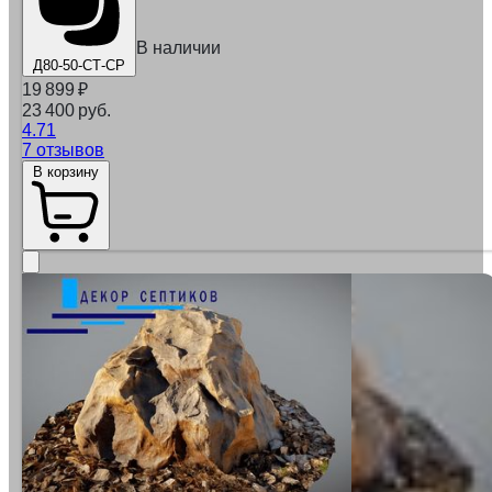
В наличии
Д80-50-СТ-СР
19 899
₽
23 400 руб.
4.71
7 отзывов
В корзину