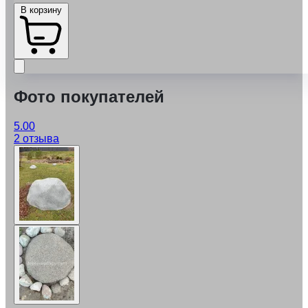
В корзину
Фото покупателей
5.00
2 отзыва