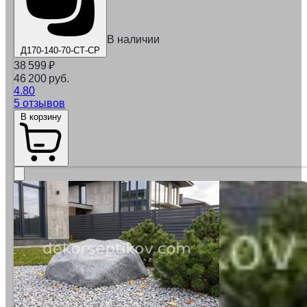
В наличии
Д170-140-70-СТ-СР
38 599
₽
46 200 руб.
4.80
5 отзывов
В корзину