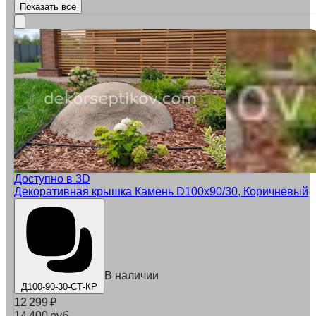
Показать все
Доступно в 3D
Декоративная крышка Камень D100x90/30, Коричневый
В наличии
Д100-90-30-СТ-КР
12 299
₽
14 400 руб.