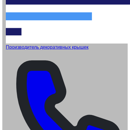
Производитель декоративных крышек