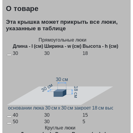
О товаре
Эта крышка может прикрыть все люки,
указанные в таблице
Прямоугольные люки
Длина - l (см)
Ширина - w (см)
Высота - h (см)
30
30
18
30 см
30 см
18 см
При основании люка 30 см x 30 см закроет 18 см высоты
40
30
15
50
30
5
Круглые люки