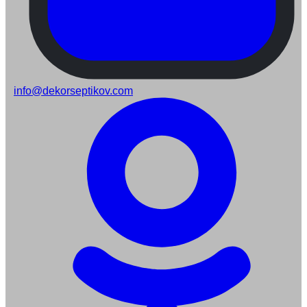
info@dekorseptikov.com