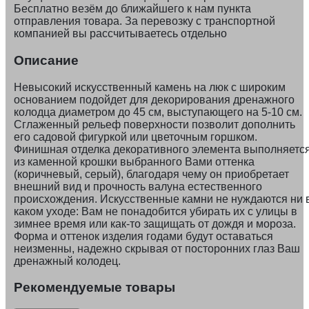
Бесплатно везём до ближайшего к нам пункта
отправления товара. За перевозку с транспортной
компанией вы рассчитываетесь отдельно
Описание
Невысокий искусственный камень на люк с широким
основанием подойдет для декорирования дренажного
колодца диаметром до 45 см, выступающего на 5-10 см.
Сглаженный рельеф поверхности позволит дополнить
его садовой фигуркой или цветочным горшком.
Финишная отделка декоративного элемента выполняетс
из каменной крошки выбранного Вами оттенка
(коричневый, серый), благодаря чему он приобретает
внешний вид и прочность валуна естественного
происхождения. Искусственные камни не нуждаются ни 
каком уходе: Вам не понадобится убирать их с улицы в
зимнее время или как-то защищать от дождя и мороза.
Форма и оттенок изделия годами будут оставаться
неизменны, надежно скрывая от посторонних глаз Ваш
дренажный колодец.
Рекомендуемые товары