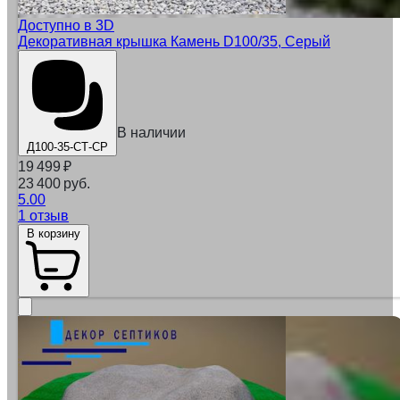
Доступно в 3D
Декоративная крышка Камень D100/35, Серый
В наличии
Д100-35-СТ-СР
19 499
₽
23 400 руб.
5.00
1 отзыв
В корзину