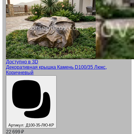
Доступно в 3D
Декоративная крышка Камень D100/35 Люкс,
Коричневый
Артикул:
Д100-35-ЛЮ-КР
22 699
₽