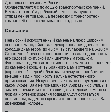
Доставка по регионам России
Осуществляется с помощью транспортных компаний.
Бесплатно везём до ближайшего к нам пункта
отправления товара. За перевозку с транспортной
компанией вы рассчитываетесь отдельно
Описание
Невысокий искусственный камень на люк с широким
основанием подойдет для декорирования дренажного
колодца диаметром до 45 см, выступающего на 5-10 см.
Сглаженный рельеф поверхности позволит дополнить
его садовой фигуркой или цветочным горшком.
Финишная отделка декоративного элемента выполняетс
из каменной крошки выбранного Вами оттенка
(коричневый, серый), благодаря чему он приобретает
внешний вид и прочность валуна естественного
происхождения. Искусственные камни не нуждаются ни 
каком уходе: Вам не понадобится убирать их с улицы в
зимнее время или как-то защищать от дождя и мороза.
Форма и оттенок изделия годами будут оставаться
неизменны, надежно скрывая от посторонних глаз Ваш
дренажный колодец.