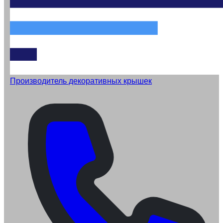
Производитель декоративных крышек