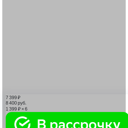
7 399
₽
8 400
руб.
1 399
₽
× 6