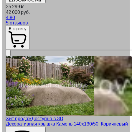
Д170-140-70-СТ-КР
35 299
₽
42 000 руб.
4.80
5 отзывов
В корзину
Хит продаж
Доступно в 3D
Декоративная крышка Камень 140x130/50, Коричневый