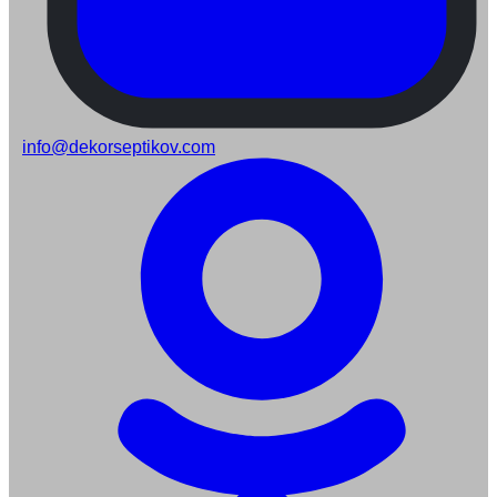
info@dekorseptikov.com