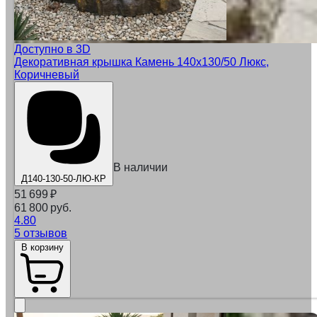
Доступно в 3D
Декоративная крышка Камень 140x130/50 Люкс,
Коричневый
В наличии
Д140-130-50-ЛЮ-КР
51 699
₽
61 800 руб.
4.80
5 отзывов
В корзину