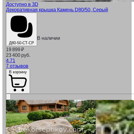
Доступно в 3D
Декоративная крышка Камень D80/50, Серый
В наличии
Д80-50-СТ-СР
19 899
₽
23 400 руб.
4.71
7 отзывов
В корзину