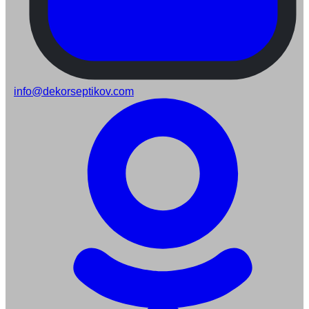
info@dekorseptikov.com