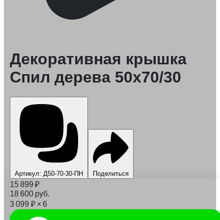
Декоративная крышка
Спил дерева 50x70/30
Артикул: Д50-70-30-ПН
Поделиться
15 899
₽
18 600
руб.
3 099
₽
× 6