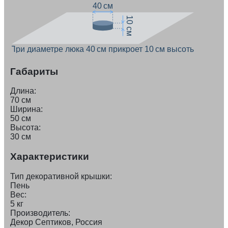
40 см
10 см
При диаметре люка 40 см прикроет 10 см высоты
Габариты
Длина:
70 см
Ширина:
50 см
Высота:
30 см
Характеристики
Тип декоративной крышки:
Пень
Вес:
5 кг
Производитель:
Декор Септиков, Россия