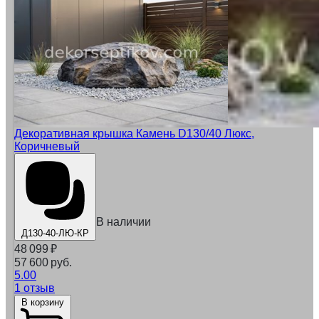
Декоративная крышка Камень D130/40 Люкс,
Коричневый
В наличии
Д130-40-ЛЮ-КР
48 099
₽
57 600 руб.
5.00
1 отзыв
В корзину