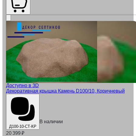
Доступно в 3D
Декоративная крышка Камень D100/10, Коричневый
В наличии
Д100-10-СТ-КР
20 399
₽