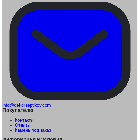
info@dekorseptikov.com
Покупателю
Контакты
Отзывы
Камень под заказ
Информация и условия