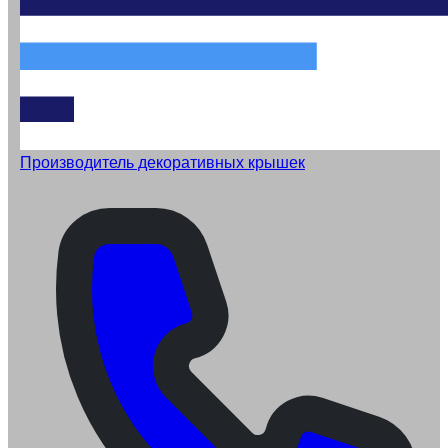
Производитель декоративных крышек