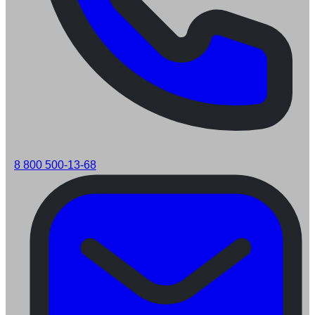
8 800 500-13-68