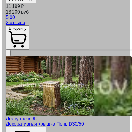
11 199
₽
13 200 руб.
5.00
2 отзыва
В корзину
Доступно в 3D
Декоративная крышка Пень D30/50