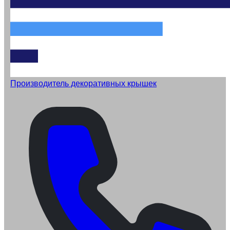
Производитель декоративных крышек