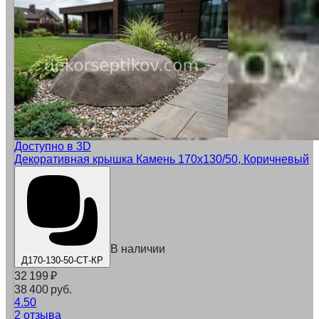
Доступно в 3D
Декоративная крышка Камень 170х130/50, Коричневый
В наличии
Д170-130-50-СТ-КР
32 199
₽
38 400 руб.
4.50
2 отзыва