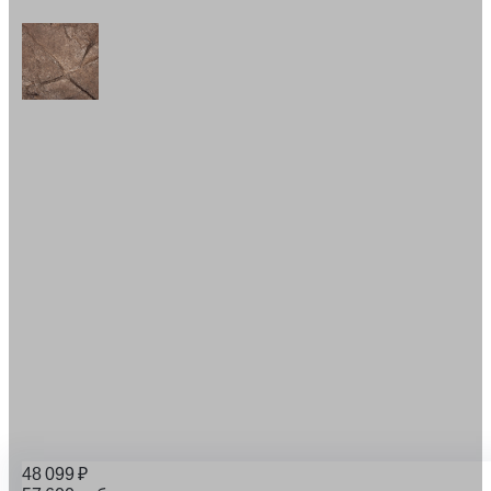
48 099
₽