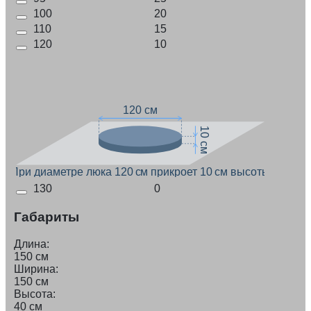
100
20
110
15
120
10
120 см
10 см
При диаметре люка 120 см прикроет 10 см высоты
130
0
Габариты
Длина:
150 см
Ширина:
150 см
Высота:
40 см