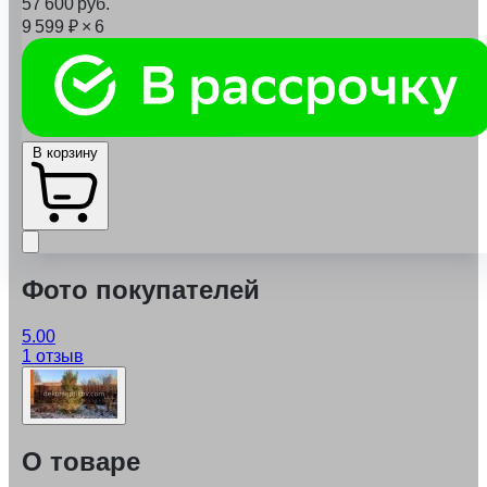
57 600
руб.
9 599
₽
× 6
В корзину
Фото покупателей
5.00
1 отзыв
О товаре