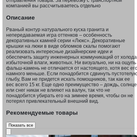
отправления товара. За перевозку с транспортной
компанией вы рассчитываетесь отдельно
Описание
Рваный контур натурального куска гранита и
непередаваемая игра оттенков – особенность
декоративных камней серии «Люкс». Декоративные
крышки на люки в виде обломков скалы помогают
реализовать интересные дизайнерские идеи и
обеспечить защиту инженерных коммуникаций от холода
избыточной влаги, животных. Ни визуально, ни на ощупь
фальш-камень не отличается от настоящего, хотя вес ег
намного меньше. Если понадобится сдвинуть пустотелу
глыбу, Вам не придется искать помощников, так как ее
вес всего 15 кг. Еще одно преимущество – дождь, солнце
или снег никак не влияют на валун, так что не
понадобится убирать его на зимнее время, чтобы он не
потерял привлекательный внешний вид.
Рекомендуемые товары
Показать все