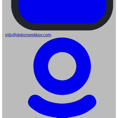
info@dekorseptikov.com