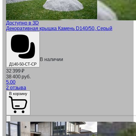
Доступно в 3D
Декоративная крышка Камень D140/50, Серый
В наличии
Д140-50-СТ-СР
32 399
₽
38 400 руб.
5.00
2 отзыва
В корзину