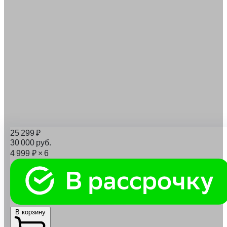
25 299
₽
30 000
руб.
4 999
₽
× 6
В корзину