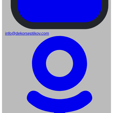
info@dekorseptikov.com