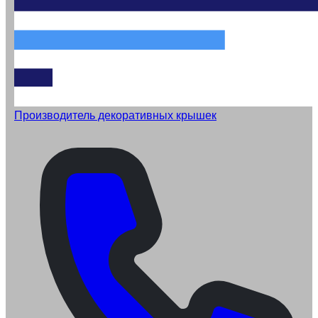
Производитель декоративных крышек