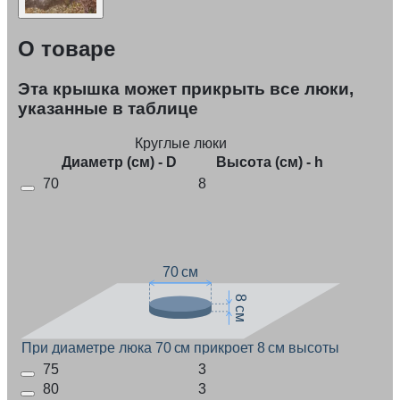
О товаре
Эта крышка может прикрыть все люки,
указанные в таблице
Круглые люки
Диаметр (см) - D
Высота (см) - h
70
8
70 см
8 см
При диаметре люка 70 см прикроет 8 см высоты
75
3
80
3