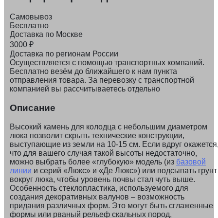
Самовывоз
Бесплатно
Доставка по Москве
3000
₽
Доставка по регионам России
Осуществляется с помощью транспортных компаний.
Бесплатно везём до ближайшего к нам пункта
отправления товара. За перевозку с транспортной
компанией вы рассчитываетесь отдельно
Описание
Высокий камень для колодца с небольшим диаметром
люка позволит скрыть технические конструкции,
выступающие из земли на 10-15 см. Если вдруг окажется
что для вашего случая такой высоты недостаточно,
можно выбрать более «глубокую» модель (из
базовой
линии
и серий «Люкс» и «Де Люкс») или подсыпать грунт
вокруг люка, чтобы уровень почвы стал чуть выше.
Особенность стеклопластика, используемого для
создания декоративных валунов – возможность
придания различных форм. Это могут быть сглаженные
формы или рваный рельеф скальных пород,