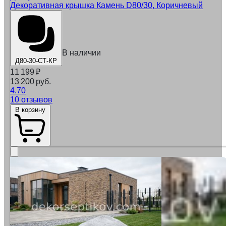
Декоративная крышка Камень D80/30, Коричневый
В наличии
Д80-30-СТ-КР
11 199
₽
13 200 руб.
4.70
10 отзывов
В корзину