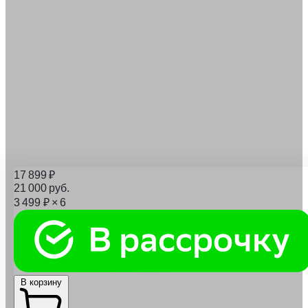
17 899
₽
21 000
руб.
3 499
₽
× 6
В корзину