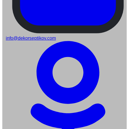
info@dekorseptikov.com