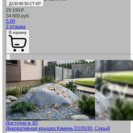
Д130-90-50-СТ-КР
29 199
₽
34 800 руб.
5.00
2 отзыва
В корзину
Доступно в 3D
Декоративная крышка Камень D105/30, Серый