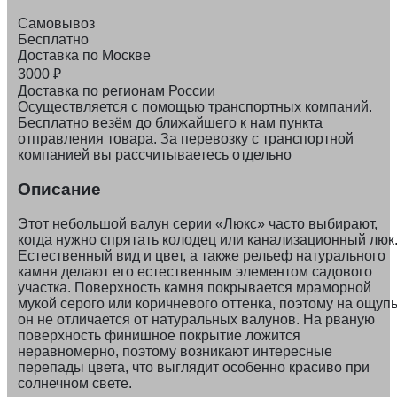
Самовывоз
Бесплатно
Доставка по Москве
3000
₽
Доставка по регионам России
Осуществляется с помощью транспортных компаний.
Бесплатно везём до ближайшего к нам пункта
отправления товара. За перевозку с транспортной
компанией вы рассчитываетесь отдельно
Описание
Этот небольшой валун серии «Люкс» часто выбирают,
когда нужно спрятать колодец или канализационный люк
Естественный вид и цвет, а также рельеф натурального
камня делают его естественным элементом садового
участка. Поверхность камня покрывается мраморной
мукой серого или коричневого оттенка, поэтому на ощуп
он не отличается от натуральных валунов. На рваную
поверхность финишное покрытие ложится
неравномерно, поэтому возникают интересные
перепады цвета, что выглядит особенно красиво при
солнечном свете.