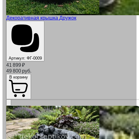
Декоративная крышка Дружок
Артикул:
ФГ-0009
41 899
₽
49 800 руб.
В корзину