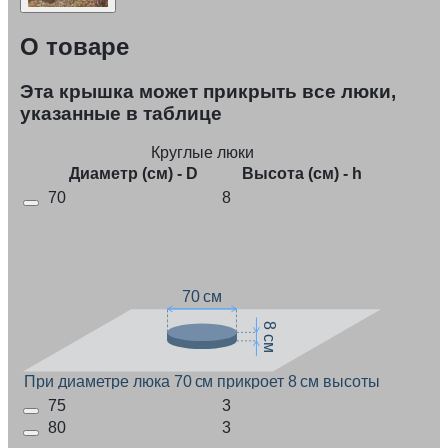
О товаре
Эта крышка может прикрыть все люки,
указанные в таблице
Круглые люки
Диаметр (см) - D
Высота (см) - h
70
8
70 см
8 см
При диаметре люка 70 см прикроет 8 см высоты
75
3
80
3