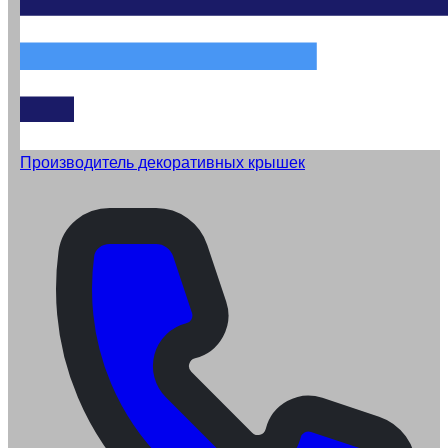
Производитель декоративных крышек