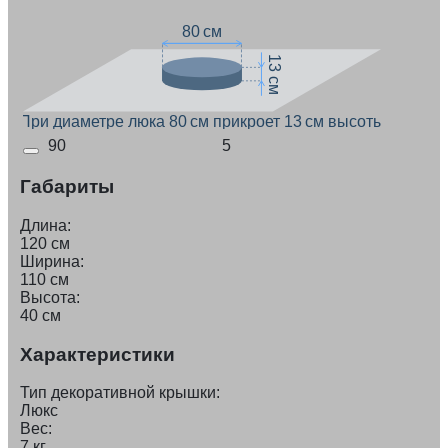
80 см
13 см
При диаметре люка 80 см прикроет 13 см высоты
90
5
Габариты
Длина:
120 см
Ширина:
110 см
Высота:
40 см
Характеристики
Тип декоративной крышки:
Люкс
Вес:
7 кг