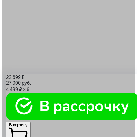
22 699
₽
27 000
руб.
4 499
₽
× 6
В корзину