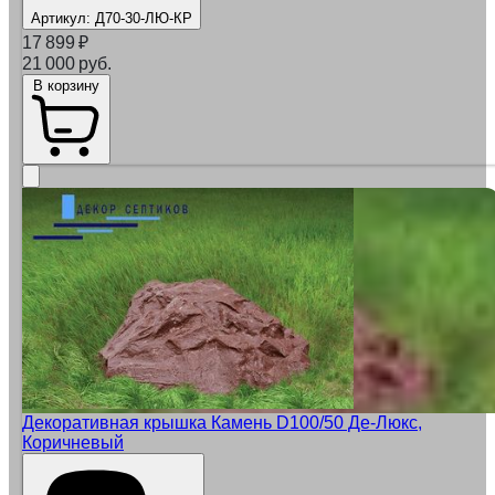
Артикул:
Д70-30-ЛЮ-КР
17 899
₽
21 000 руб.
В корзину
Декоративная крышка Камень D100/50 Де-Люкс,
Коричневый