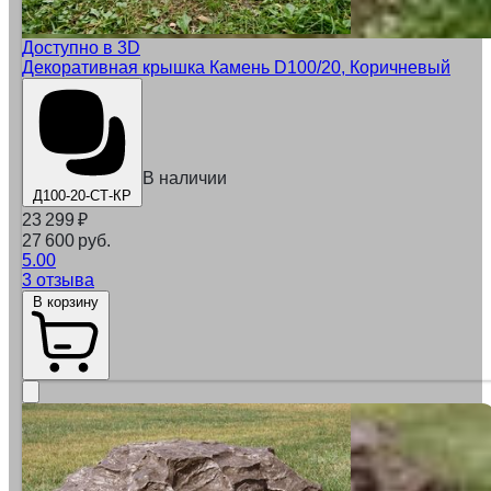
Доступно в 3D
Декоративная крышка Камень D100/20, Коричневый
В наличии
Д100-20-СТ-КР
23 299
₽
27 600 руб.
5.00
3 отзыва
В корзину