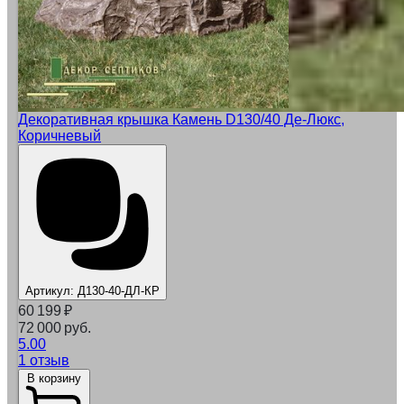
Декоративная крышка Камень D130/40 Де-Люкс,
Коричневый
Артикул:
Д130-40-ДЛ-КР
60 199
₽
72 000 руб.
5.00
1 отзыв
В корзину