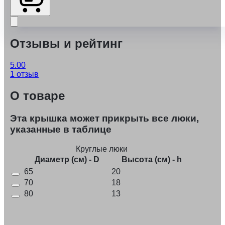
Отзывы и рейтинг
5.00
1 отзыв
О товаре
Эта крышка может прикрыть все люки,
указанные в таблице
Круглые люки
Диаметр (см) - D
Высота (см) - h
65
20
70
18
80
13