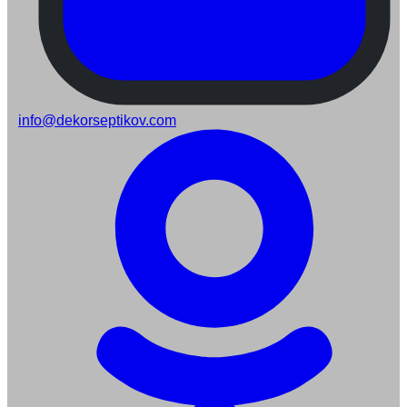
info@dekorseptikov.com