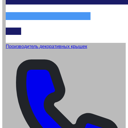
Производитель декоративных крышек