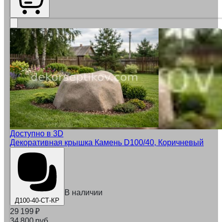
Доступно в 3D
Декоративная крышка Камень D100/40, Коричневый
В наличии
Д100-40-СТ-КР
29 199
₽
34 800 руб.