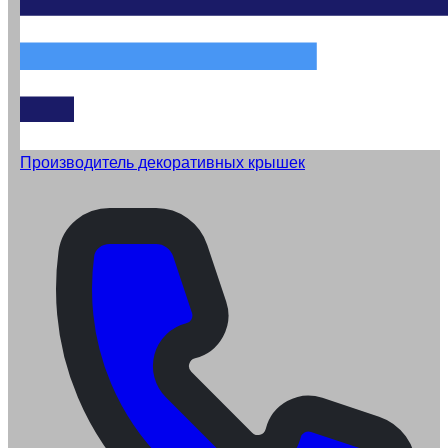
Производитель декоративных крышек