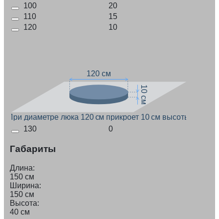
100
20
110
15
120
10
120 см
10 см
При диаметре люка 120 см прикроет 10 см высоты
130
0
Габариты
Длина:
150 см
Ширина:
150 см
Высота:
40 см