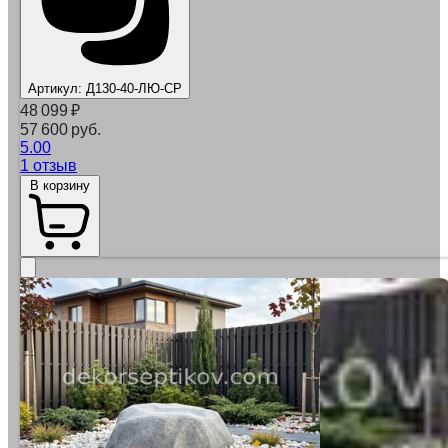
Артикул:
Д130-40-ЛЮ-СР
48 099
₽
57 600 руб.
5.00
1 отзыв
В корзину