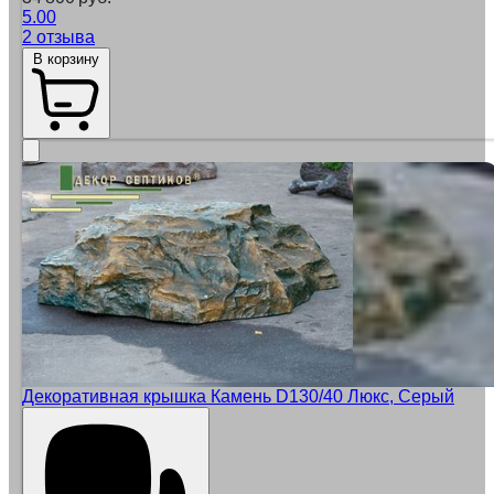
5.00
2 отзыва
В корзину
Декоративная крышка Камень D130/40 Люкс, Серый