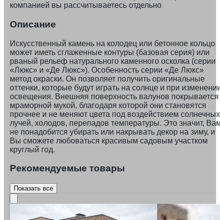
компанией вы рассчитываетесь отдельно
Описание
Искусственный камень на колодец или бетонное кольцо
может иметь сглаженные контуры (базовая серия) или
рваный рельеф натурального каменного осколка (серии
«Люкс» и «Де Люкс»). Особенность серии «Де Люкс»
метод окраски. Он позволяет получить оригинальные
оттенки, которые будут играть на солнце и при изменени
освещения. Внешняя поверхность валунов покрывается
мраморной мукой, благодаря которой они становятся
прочнее и не меняют цвета под воздействием солнечных
лучей, холодов, перепадов температуры. Это значит, Ва
не понадобится убирать или накрывать декор на зиму, и
Вы сможете любоваться красивым садовым участком
круглый год.
Рекомендуемые товары
Показать все