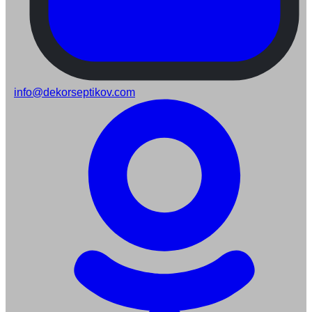
info@dekorseptikov.com