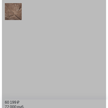
60 199
₽
72 000
руб.