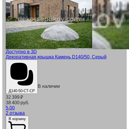
Доступно в 3D
Декоративная крышка Камень D140/50, Серый
В наличии
Д140-50-СТ-СР
32 399
₽
38 400 руб.
5.00
2 отзыва
В корзину