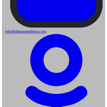
info@dekorseptikov.com