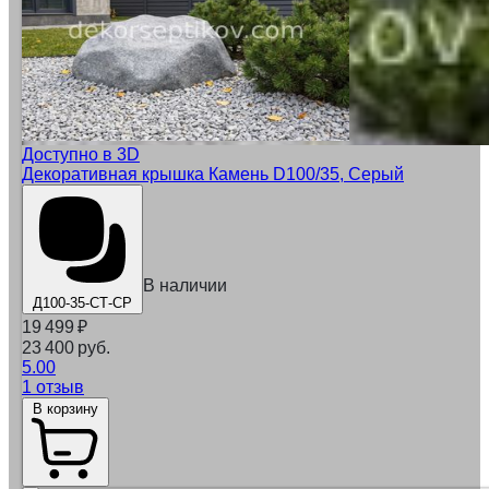
Доступно в 3D
Декоративная крышка Камень D100/35, Серый
В наличии
Д100-35-СТ-СР
19 499
₽
23 400 руб.
5.00
1 отзыв
В корзину