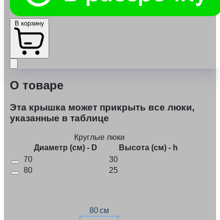
В корзину
О товаре
Эта крышка может прикрыть все люки,
указанные в таблице
Круглые люки
Диаметр (см) - D
Высота (см) - h
70
30
80
25
80 см