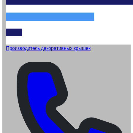
Производитель декоративных крышек