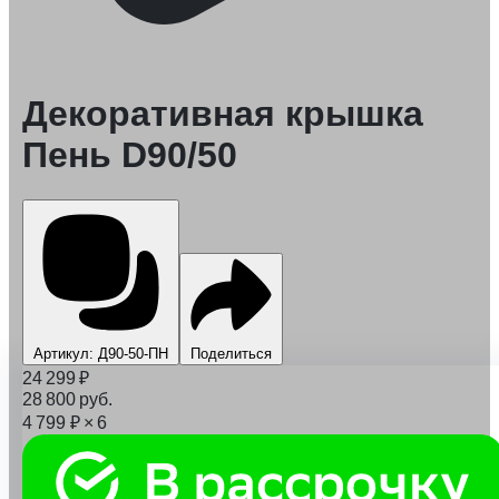
Декоративная крышка
Пень D90/50
Артикул: Д90-50-ПН
Поделиться
24 299
₽
28 800
руб.
4 799
₽
× 6