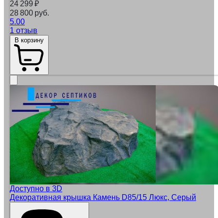
24 299
₽
28 800 руб.
5.00
1 отзыв
В корзину
Доступно в 3D
Декоративная крышка Камень D85/15 Люкс, Серый