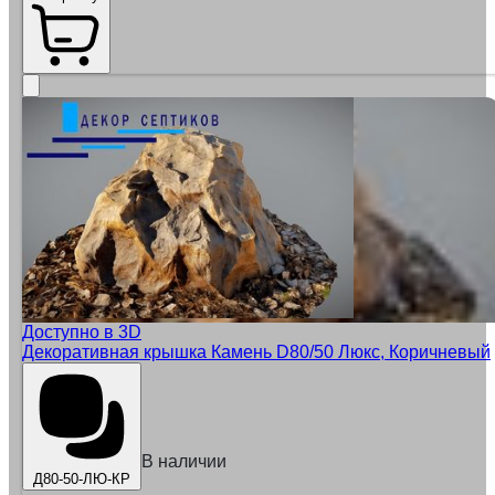
Доступно в 3D
Декоративная крышка Камень D80/50 Люкс, Коричневый
В наличии
Д80-50-ЛЮ-КР