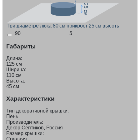
25 см
При диаметре люка 80 см прикроет 25 см высоты
90
5
Габариты
Длина:
125 см
Ширина:
110 см
Высота:
45 см
Характеристики
Тип декоративной крышки:
Пень
Производитель:
Декор Септиков, Россия
Размер крышки:
Средняя