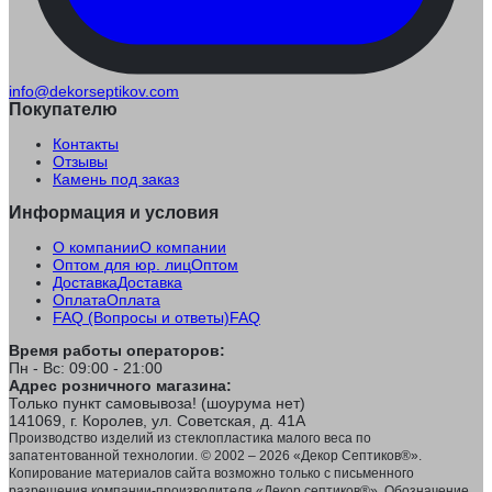
info@dekorseptikov.com
Покупателю
Контакты
Отзывы
Камень под заказ
Информация и условия
О компании
О компании
Оптом для юр. лиц
Оптом
Доставка
Доставка
Оплата
Оплата
FAQ (Вопросы и ответы)
FAQ
Время работы операторов:
Пн - Вс: 09:00 - 21:00
Адрес розничного магазина:
Только пункт самовывоза! (шоурума нет)
141069, г. Королев, ул. Советская, д. 41А
Производство изделий из стеклопластика малого веса по
запатентованной технологии. © 2002 – 2026 «Декор Септиков®».
Копирование материалов сайта возможно только с письменного
разрешения компании-производителя «Декор септиков®». Обозначение