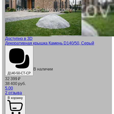
Доступно в 3D
Декоративная крышка Камень D140/50, Серый
В наличии
Д140-50-СТ-СР
32 399
₽
38 400 руб.
5.00
2 отзыва
В корзину