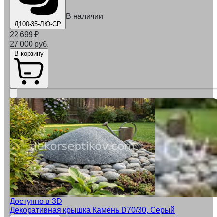
В наличии
Д100-35-ЛЮ-СР
22 699
₽
27 000 руб.
В корзину
Доступно в 3D
Декоративная крышка Камень D70/30, Серый