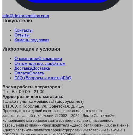
info@dekorseptikov.com
Покупателю
Контакты
Отзывы
Камень под заказ
Информация и условия
О компании
О компании
Оптом для юр. лиц
Оптом
Доставка
Доставка
Оплата
Оплата
FAQ (Вопросы и ответы)
FAQ
Время работы операторов:
Пн - Вс: 09:00 - 21:00
Адрес розничного магазина:
Только пункт самовывоза! (шоурума нет)
141069, г. Королев, ул. Советская, д. 41А
Производство изделий из стеклопластика малого веса по
запатентованной технологии. © 2002 – 2026 «Декор Септиков®».
Копирование материалов сайта возможно только с письменного
разрешения компании-производителя «Декор септиков®». Обозначение
«Декор септиков» является зарегистрированным товарным знаком ИП