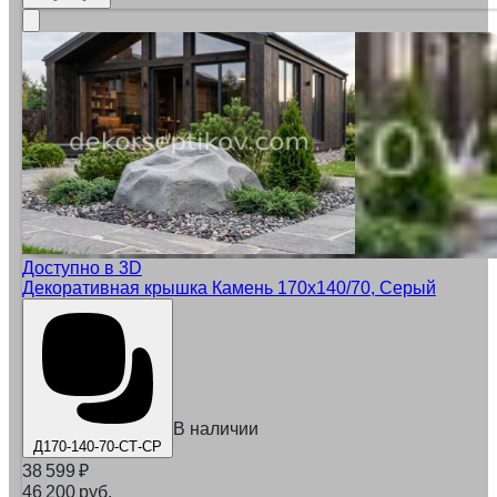
Доступно в 3D
Декоративная крышка Камень 170х140/70, Серый
В наличии
Д170-140-70-СТ-СР
38 599
₽
46 200 руб.