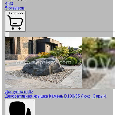
4.80
5 отзывов
В корзину
Доступно в 3D
Декоративная крышка Камень D100/35 Люкс, Серый