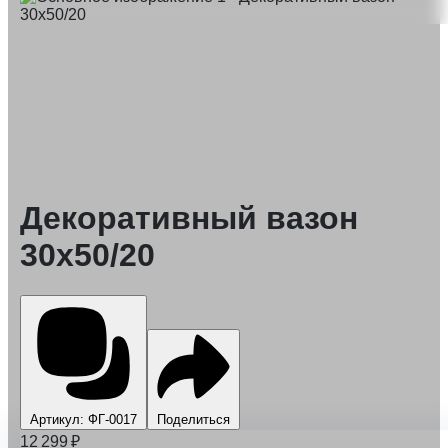
Декоративный вазон
30х50/20
Артикул: ФГ-0017
Поделиться
12 299
₽