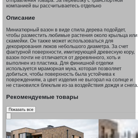
отправления товара. За перевозку с транспортной
компанией вы рассчитываетесь отдельно
Описание
Миниатюрный вазон в виде спила дерева подойдет,
чтобы разместить любимые растения около крыльца или
скамейки. Он также может использоваться для
декорирования люков небольшого диаметра. За счет
фактурной поверхности, имитирующей древесную кору,
вазон почти не отличается от деревянного, хоть и
выполнен из пластика. Для финишной отделки
используется мраморная мука, которая позволяет
добиться, чтобы поверхность была устойчива к
повреждениям, а цвет изделия не выгорал на солнце и
не становился блеклым из-за воздействия дождя и снега
Рекомендуемые товары
Показать все