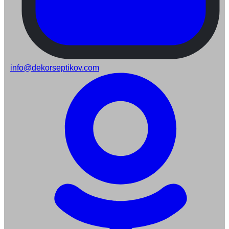
info@dekorseptikov.com