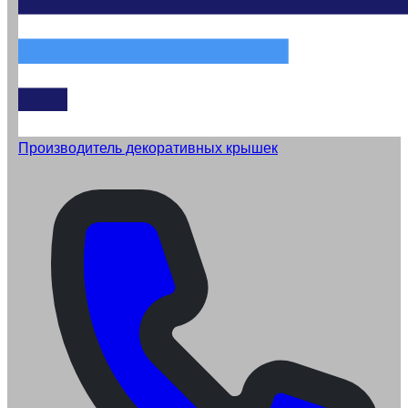
Производитель декоративных крышек