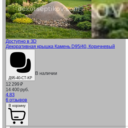
Доступно в 3D
Декоративная крышка Камень D95/40, Коричневый
В наличии
Д95-40-СТ-КР
12 299
₽
14 400 руб.
4.83
6 отзывов
В корзину