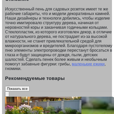
Искусственный пень для садовых розеток имеет те же
рабочие габариты, что и модели декоративных камней.
Наши дизайнеры и технологи добились, чтобы изделие
точно имитировало структуру дерева, начиная от
неровностей коры и заканчивая годичными кольцами.
Стеклопластик, из которого изготовлен декор, в отличие
от натурального дерева, не пострадает из-за высокой
влажности, не станет привлекательной средой для
микроорганизмов и вредителей. Благодаря пустотелому
пню элементы электропроводки перестанут бросаться в
глаза и будут защищены от дождя, пыли, детских
шалостей. Сделать пенек более живым и необычным
помогут забавные фигурки: грибы,
маленькие ежики
,
гномики.
Рекомендуемые товары
Показать все