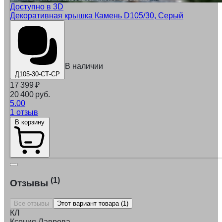
Доступно в 3D
Декоративная крышка Камень D105/30, Серый
В наличии
Д105-30-СТ-СР
17 399
₽
20 400 руб.
5.00
1 отзыв
В корзину
(1)
Отзывы
Все отзывы
Этот вариант товара (1)
КЛ
Ксения Лаврова