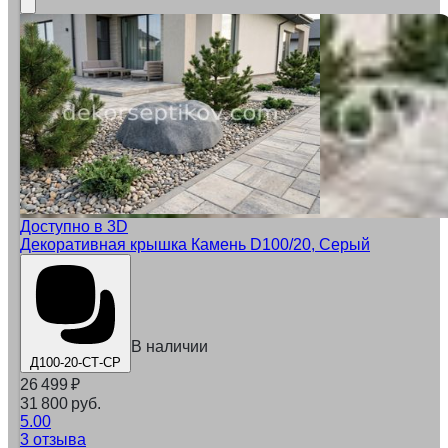
Доступно в 3D
Декоративная крышка Камень D100/20, Серый
В наличии
Д100-20-СТ-СР
26 499
₽
31 800 руб.
5.00
3 отзыва