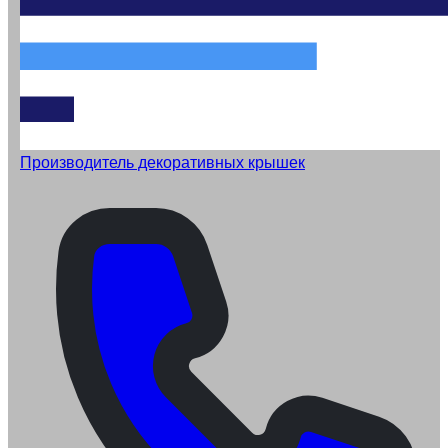
Производитель декоративных крышек