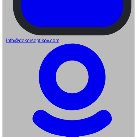
info@dekorseptikov.com