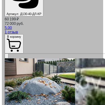
Артикул:
Д130-40-ДЛ-КР
60 199
₽
72 000 руб.
5.00
1 отзыв
В корзину