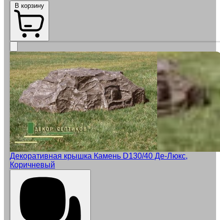
В корзину
Декоративная крышка Камень D130/40 Де-Люкс,
Коричневый