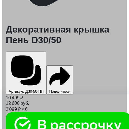
Декоративная крышка
Пень D30/50
Артикул: Д30-50-ПН
Поделиться
10 499
₽
12 600
руб.
2 099
₽
× 6