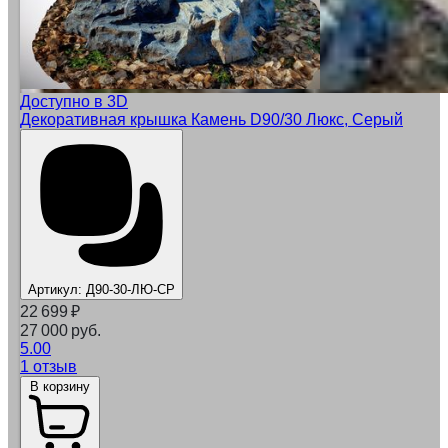
Доступно в 3D
Декоративная крышка Камень D90/30 Люкс, Серый
Артикул:
Д90-30-ЛЮ-СР
22 699
₽
27 000 руб.
5.00
1 отзыв
В корзину