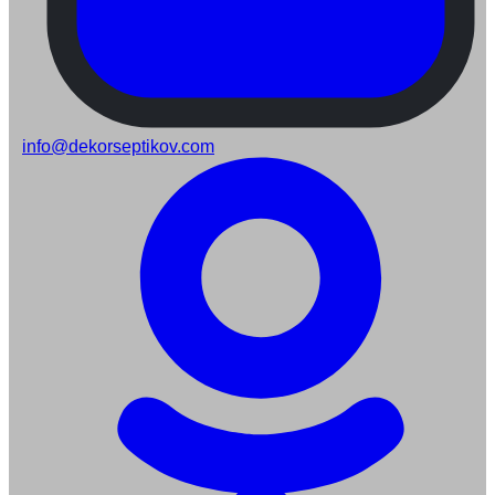
info@dekorseptikov.com