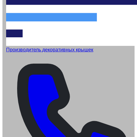
Производитель декоративных крышек