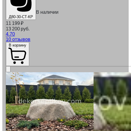
В наличии
Д80-30-СТ-КР
11 199
₽
13 200 руб.
4.70
10 отзывов
В корзину