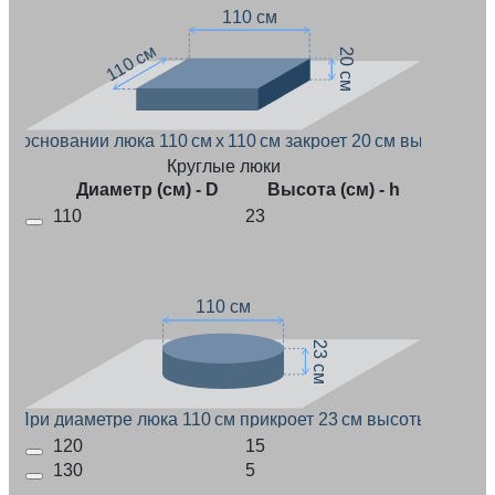
110 см
110 см
20 см
ри основании люка 110 см x 110 см закроет 20 см высоты
Круглые люки
Диаметр (см) - D
Высота (см) - h
110
23
110 см
23 см
При диаметре люка 110 см прикроет 23 см высоты
120
15
130
5