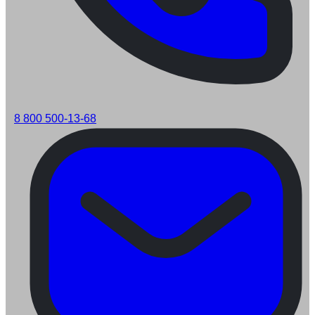
8 800 500-13-68