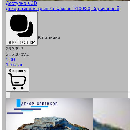
Доступно в 3D
Декоративная крышка Камень D100/30, Коричневый
В наличии
Д100-30-СТ-КР
26 399
₽
31 200 руб.
5.00
1 отзыв
В корзину