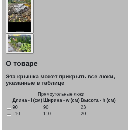
О товаре
Эта крышка может прикрыть все люки,
указанные в таблице
Прямоугольные люки
Длина - l (см)
Ширина - w (см)
Высота - h (см)
90
90
23
110
110
20