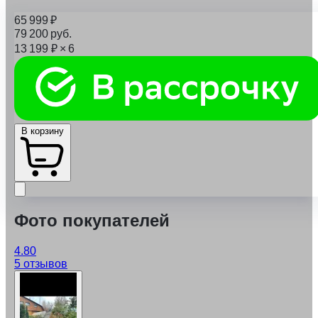
65 999
₽
79 200
руб.
13 199
₽
× 6
В корзину
Фото покупателей
4.80
5 отзывов