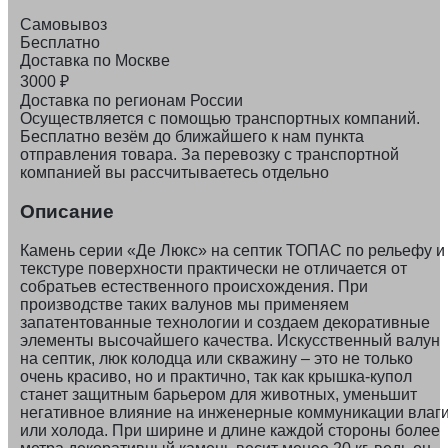
Самовывоз
Бесплатно
Доставка по Москве
3000
₽
Доставка по регионам России
Осуществляется с помощью транспортных компаний.
Бесплатно везём до ближайшего к нам пункта
отправления товара. За перевозку с транспортной
компанией вы рассчитываетесь отдельно
Описание
Камень серии «Де Люкс» на септик ТОПАС по рельефу и
текстуре поверхности практически не отличается от
собратьев естественного происхождения. При
производстве таких валунов мы применяем
запатентованные технологии и создаем декоративные
элементы высочайшего качества. Искусственный валун
на септик, люк колодца или скважину – это не только
очень красиво, но и практично, так как крышка-купол
станет защитным барьером для животных, уменьшит
негативное влияние на инженерные коммуникации влаг
или холода. При ширине и длине каждой стороны более