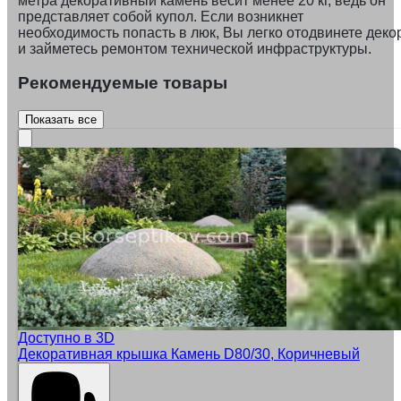
метра декоративный камень весит менее 20 кг, ведь он
представляет собой купол. Если возникнет
необходимость попасть в люк, Вы легко отодвинете деко
и займетесь ремонтом технической инфраструктуры.
Рекомендуемые товары
Показать все
Доступно в 3D
Декоративная крышка Камень D80/30, Коричневый